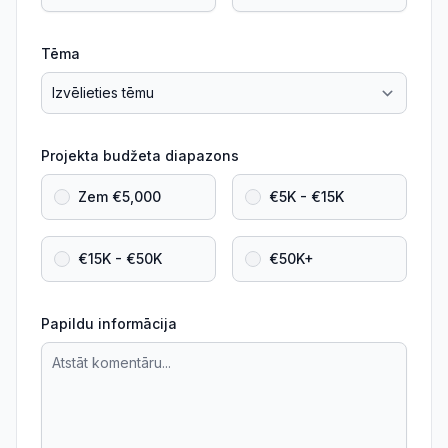
Tēma
Projekta budžeta diapazons
Zem €5,000
€5K - €15K
€15K - €50K
€50K+
Papildu informācija