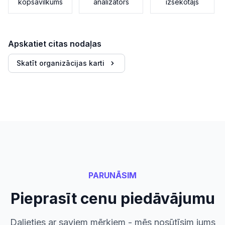
kopsavilkums
analizators
izsekotājs
Apskatiet citas nodaļas
Skatīt organizācijas karti
PARUNĀSIM
Pieprasīt cenu piedāvājumu
Dalieties ar saviem mērķiem - mēs nosūtīsim jums