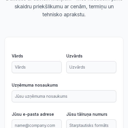
skaidru priekšlikumu ar cenām, termiņu un
tehnisko aprakstu.
Vārds
Uzvārds
Uzņēmuma nosaukums
Jūsu e-pasta adrese
Jūsu tālruņa numurs