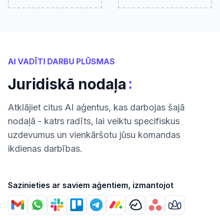
AI VADĪTI DARBU PLŪSMAS
:
Juridiskā nodaļa
Atklājiet citus AI aģentus, kas darbojas šajā
nodaļā - katrs radīts, lai veiktu specifiskus
uzdevumus un vienkāršotu jūsu komandas
ikdienas darbības.
Sazinieties ar saviem aģentiem, izmantojot