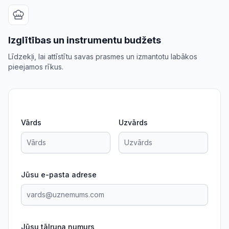
Izglītības un instrumentu budžets
Līdzekļi, lai attīstītu savas prasmes un izmantotu labākos
pieejamos rīkus.
Vārds
Uzvārds
Jūsu e-pasta adrese
Jūsu tālruņa numurs