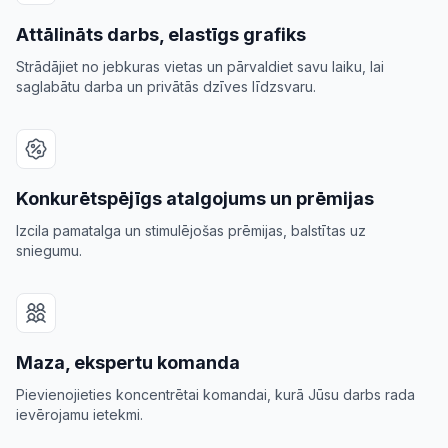
Attālināts darbs, elastīgs grafiks
Strādājiet no jebkuras vietas un pārvaldiet savu laiku, lai
saglabātu darba un privātās dzīves līdzsvaru.
Konkurētspējīgs atalgojums un prēmijas
Izcila pamatalga un stimulējošas prēmijas, balstītas uz
sniegumu.
ātes
Maza, ekspertu komanda
Pievienojieties koncentrētai komandai, kurā Jūsu darbs rada
ievērojamu ietekmi.