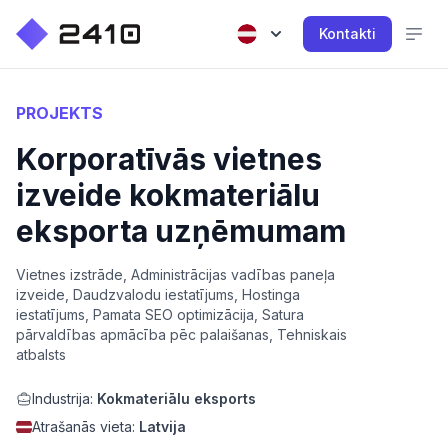
Kontakti
PROJEKTS
Korporatīvās vietnes
izveide kokmateriālu
eksporta uzņēmumam
Vietnes izstrāde, Administrācijas vadības paneļa
izveide, Daudzvalodu iestatījums, Hostinga
iestatījums, Pamata SEO optimizācija, Satura
pārvaldības apmācība pēc palaišanas, Tehniskais
atbalsts
Industrija:
Kokmateriālu eksports
Atrašanās vieta:
Latvija