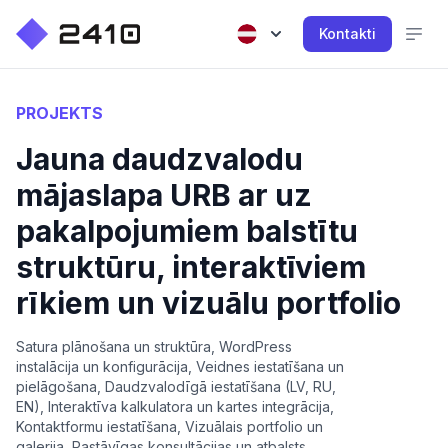
Kontakti
PROJEKTS
Jauna daudzvalodu
mājaslapa URB ar uz
pakalpojumiem balstītu
struktūru, interaktīviem
rīkiem un vizuālu portfolio
Satura plānošana un struktūra, WordPress
instalācija un konfigurācija, Veidnes iestatīšana un
pielāgošana, Daudzvalodīgā iestatīšana (LV, RU,
EN), Interaktīva kalkulatora un kartes integrācija,
Kontaktformu iestatīšana, Vizuālais portfolio un
galerija, Pastāvīgas konsultācijas un atbalsts,