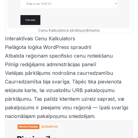
Cenu Kalkulatora ekrānuzņēmums
Interaktīvais Cenu Kalkulators
Pielāgota loģika WordPress spraudnī
Atbalsta reģionam specifisko cenu noteikšanu
Pilnīgi rediģējams administrācijas panelī
Vietējais pārklājums nodrošina caurredzamību
Caurredzamība bija svarīga. Tāpēc tika pievienota
iekļauta karte, lai vizualizētu URB pakalpojumu
pārklājumu. Tas palīdz klientiem uzreiz saprast, vai
pakalpojums ir pieejams viņu reģionā — īpaši svarīgs
nacionālajam pakalpojumu sniedzējam.