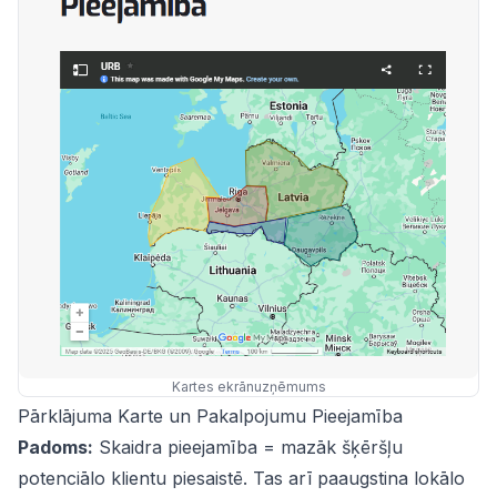
Kartes ekrānuzņēmums
Pārklājuma Karte un Pakalpojumu Pieejamība
Padoms:
Skaidra pieejamība = mazāk šķēršļu
potenciālo klientu piesaistē. Tas arī paaugstina lokālo