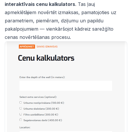
interaktīvais cenu kalkulators
. Tas ļauj
apmeklētājiem novērtēt izmaksas, pamatojoties uz
parametriem, piemēram, dziļumu un papildu
pakalpojumiem — vienkāršojot kādreiz sarežģīto
cenas novērtēšanas procesu.