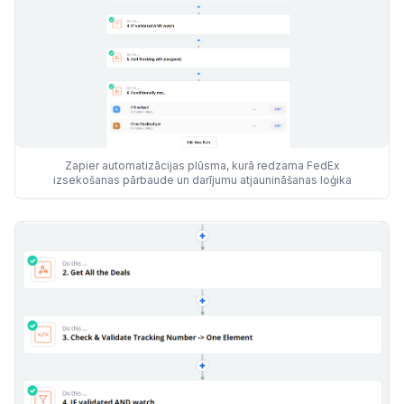
Zapier automatizācijas plūsma, kurā redzama FedEx
izsekošanas pārbaude un darījumu atjaunināšanas loģika