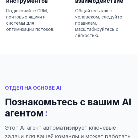
инструментов
взаимодействие
Подключайте CRM,
Общайтесь как с
почтовые ящики и
человеком, следуйте
системы для
правилам,
оптимизации потоков.
масштабируйтесь с
лёгкостью.
ОТДЕЛ НА ОСНОВЕ AI
Познакомьтесь с вашим AI
:
агентом
Этот AI агент автоматизирует ключевые
задачи для вашей команды и может работать