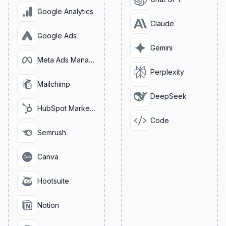
Google Analytics
Claude
Google Ads
Gemini
Meta Ads Manager
Perplexity
Mailchimp
DeepSeek
HubSpot Marketing
Code
Semrush
Canva
Hootsuite
Notion