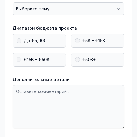
Диапазон бюджета проекта
До €5,000
€5K - €15K
€15K - €50K
€50K+
Дополнительные детали