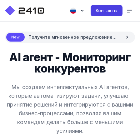
Контакты
Получите мгновенное предложение
New
цены с AI
AI агент - Мониторинг
конкурентов
Мы создаем интеллектуальных AI агентов,
которые автоматизируют задачи, улучшают
принятие решений и интегрируются с вашими
бизнес-процессами, позволяя вашим
командам делать больше с меньшими
усилиями.