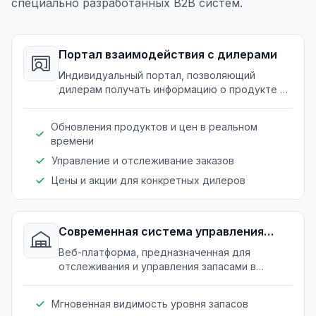
специально разработанных B2B систем.
Портал взаимодействия с дилерами
Индивидуальный портал, позволяющий
дилерам получать информацию о продукте и
размещать заказы беспрепятственно.
Обновления продуктов и цен в реальном
времени
Управление и отслеживание заказов
Цены и акции для конкретных дилеров
Современная система управления
запасами
Веб-платформа, предназначенная для
отслеживания и управления запасами в
режиме реального времени по всем точкам
дистрибуции.
Мгновенная видимость уровня запасов