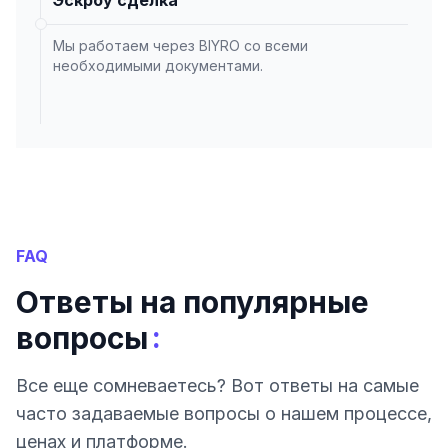
Эскроу сделка
Мы работаем через BIYRO со всеми
необходимыми документами.
FAQ
Ответы на популярные
:
вопросы
Все еще сомневаетесь? Вот ответы на самые
часто задаваемые вопросы о нашем процессе,
ценах и платформе.