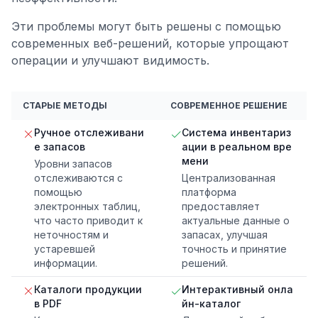
Эти проблемы могут быть решены с помощью
современных веб-решений, которые упрощают
операции и улучшают видимость.
СТАРЫЕ МЕТОДЫ
СОВРЕМЕННОЕ РЕШЕНИЕ
Ручное отслеживани
Система инвентариз
е запасов
ации в реальном вре
мени
Уровни запасов
отслеживаются с
Централизованная
помощью
платформа
электронных таблиц,
предоставляет
что часто приводит к
актуальные данные о
неточностям и
запасах, улучшая
устаревшей
точность и принятие
информации.
решений.
Каталоги продукции
Интерактивный онла
в PDF
йн-каталог