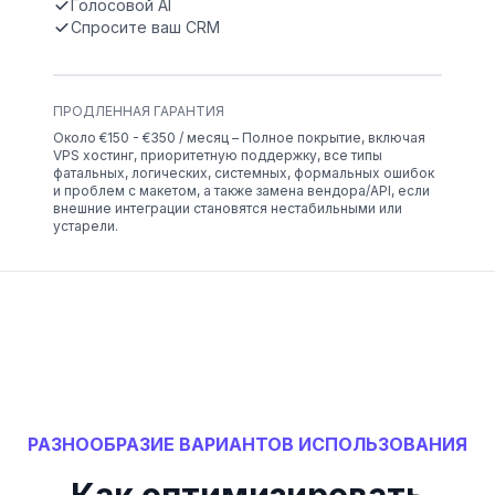
Голосовой AI
Спросите ваш CRM
ПРОДЛЕННАЯ ГАРАНТИЯ
Около €150 - €350 / месяц – Полное покрытие, включая
VPS хостинг, приоритетную поддержку, все типы
фатальных, логических, системных, формальных ошибок
и проблем с макетом, а также замена вендора/API, если
внешние интеграции становятся нестабильными или
устарели.
РАЗНООБРАЗИЕ ВАРИАНТОВ ИСПОЛЬЗОВАНИЯ