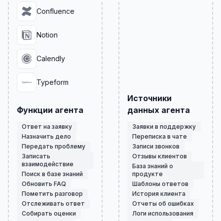
Confluence
Notion
Calendly
Typeform
Источники
Функции агента
данных агента
Ответ на заявку
Заявки в поддержку
Назначить дело
Переписка в чате
Передать проблему
Записи звонков
Записать
Отзывы клиентов
взаимодействие
База знаний о
Поиск в базе знаний
продукте
Обновить FAQ
Шаблоны ответов
Пометить разговор
История клиента
Отслеживать ответ
Отчеты об ошибках
Собирать оценки
Логи использования