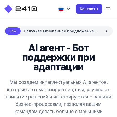
Контакты
Получите мгновенное предложение
New
цены с AI
AI агент - Бот
поддержки при
адаптации
Мы создаем интеллектуальных AI агентов,
которые автоматизируют задачи, улучшают
принятие решений и интегрируются с вашими
бизнес-процессами, позволяя вашим
командам делать больше с меньшими