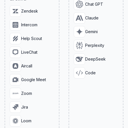
Chat GPT
Zendesk
Claude
Intercom
Gemini
Help Scout
Perplexity
LiveChat
DeepSeek
Aircall
Code
Google Meet
Zoom
Jira
Loom