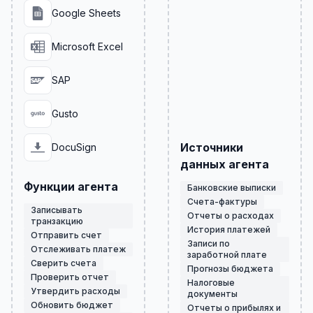
Google Sheets
Microsoft Excel
SAP
Gusto
Источники
DocuSign
данных агента
Функции агента
Банковские выписки
Счета-фактуры
Записывать
Отчеты о расходах
транзакцию
История платежей
Отправить счет
Записи по
Отслеживать платеж
заработной плате
Сверить счета
Прогнозы бюджета
Проверить отчет
Налоговые
Утвердить расходы
документы
Обновить бюджет
Отчеты о прибылях и