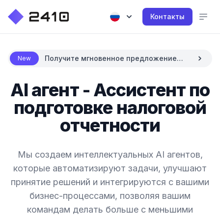
Контакты
Получите мгновенное предложение
New
цены с AI
AI агент - Ассистент по
подготовке налоговой
отчетности
Мы создаем интеллектуальных AI агентов,
которые автоматизируют задачи, улучшают
принятие решений и интегрируются с вашими
бизнес-процессами, позволяя вашим
командам делать больше с меньшими