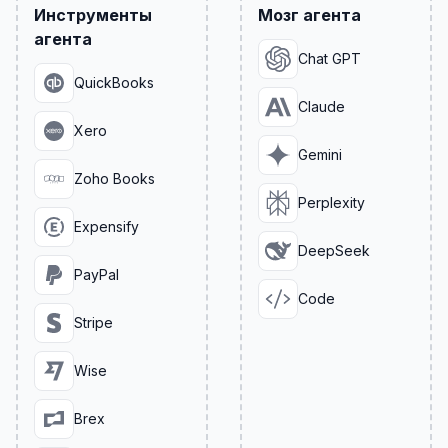
Инструменты
Мозг агента
агента
Chat GPT
QuickBooks
Claude
Xero
Gemini
Zoho Books
Perplexity
Expensify
DeepSeek
PayPal
Code
Stripe
Wise
Brex