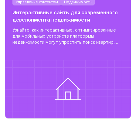
Управление контентом
Недвижимость
Интерактивные сайты для современного
девелопмента недвижимости
Узнайте, как интерактивные, оптимизированные
для мобильных устройств платформы
недвижимости могут упростить поиск квартир,
повысить вовлеченность пользователей и
поддержать масштабируемое управление
объектами.