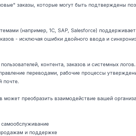
новые" заказы, которые могут быть подтверждены по
емами (например, 1С, SAP, Salesforce) поддерживает
аказов - исключая ошибки двойного ввода и синхрони
пользователей, контента, заказов и системных логов.
правление переводами, рабочие процессы утвержден
 почте.
в может преобразить взаимодействие вашей организ
з самообслуживание
 продажам и поддержке