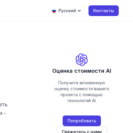
Русский
Контакты
Оценка стоимости AI
Получите мгновенную
оценку стоимости вашего
проекта с помощью
технологий AI.
ать
и -
Попробовать
Свяжитесь с нами