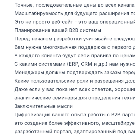
Точные, последовательные цены во всех канала
Масштабируемость для будущего расширения п
Это не просто веб-сайт - это ваш операционны
Планирование вашей B2B системы
Перед началом разработки учитывайте следующ
Вам нужна многоязычная поддержка с первого 
У каждого клиента будут свои правила по цена
С какими системами (ERP, CRM и др.) нам нужн
Менеджеры должны подтверждать заказы пере
Какие пользовательские роли и разрешения до
Даже если у вас пока нет всех ответов, хороши
аналитические семинары для определения техни
Заключительные мысли
Цифровизация вашего опыта работы с B2B парт
это создание более эффективного, масштабиру
разработанный портал, адаптированный под ва