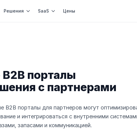
Решения
SaaS
Цены
 B2B порталы
шения с партнерами
ые B2B порталы для партнеров могут оптимизиров
вание и интегрироваться с внутренними системам
азами, запасами и коммуникацией.