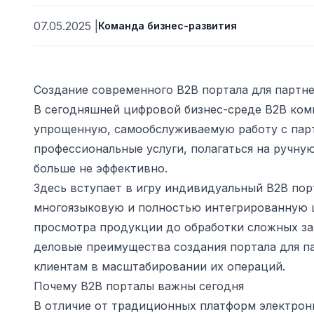
07.05.2025
|
Команда бизнес-развития
Создание современного B2B портала для партн
В сегодняшней цифровой бизнес-среде B2B ком
упрощенную, самообслуживаемую работу с парт
профессиональные услуги, полагаться на ручну
больше не эффективно.
Здесь вступает в игру индивидуальный B2B пор
ьности
многоязыковую и полностью интегрированную
просмотра продукции до обработки сложных за
деловые преимущества создания портала для п
клиентам в масштабировании их операций.
Почему B2B порталы важны сегодня
В отличие от традиционных платформ электрон