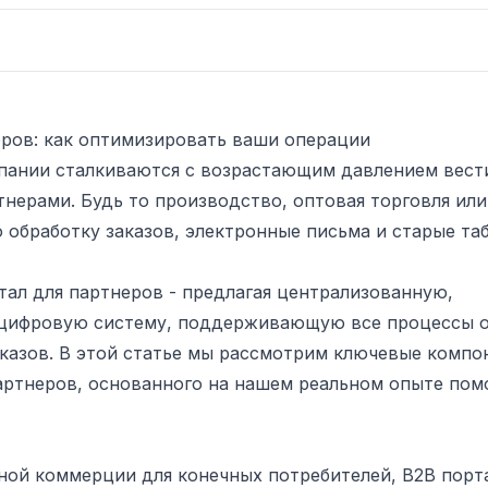
еров: как оптимизировать ваши операции
пании сталкиваются с возрастающим давлением вест
нерами. Будь то производство, оптовая торговля или
ю обработку заказов, электронные письма и старые та
тал для партнеров - предлагая централизованную,
 цифровую систему, поддерживающую все процессы 
казов. В этой статье мы рассмотрим ключевые компо
артнеров, основанного на нашем реальном опыте по
ной коммерции для конечных потребителей, B2B порт