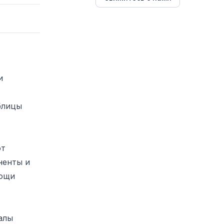
и
блицы
от
ненты и
мощи
алы