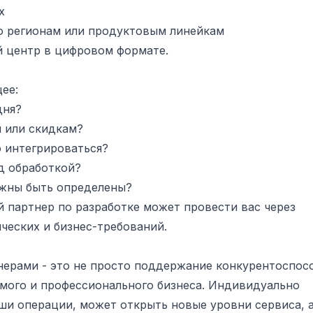
х
о регионам или продуктовым линейкам
й центр в цифровом формате.
ее:
дня?
м или скидкам?
о интегрироваться?
д обработкой?
лжны быть определены?
й партнер по разработке может провести вас через
ческих и бизнес-требований.
нерами - это не просто поддержание конкурентоспос
емого и профессионального бизнеса. Индивидуально
ши операции, может открыть новые уровни сервиса, а