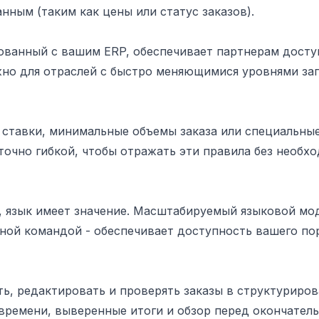
ным (таким как цены или статус заказов).
ованный с вашим ERP, обеспечивает партнерам досту
жно для отраслей с быстро меняющимися уровнями за
ставки, минимальные объемы заказа или специальны
очно гибкой, чтобы отражать эти правила без необх
х, язык имеет значение. Масштабируемый языковой мод
ой командой - обеспечивает доступность вашего по
ь, редактировать и проверять заказы в структуриро
 времени, выверенные итоги и обзор перед окончател