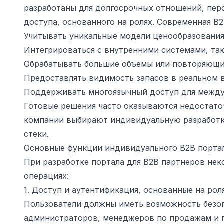
разработаны для долгосрочных отношений, пер
доступа, основанного на ролях. Современная B
Учитывать уникальные модели ценообразования
Интегрироваться с внутренними системами, та
Обрабатывать большие объемы или повторяющи
Предоставлять видимость запасов в реальном 
Поддерживать многоязычный доступ для межд
Готовые решения часто оказываются недостаточ
компании выбирают индивидуальную разработк
стеки.
Основные функции индивидуального B2B порта
При разработке портала для B2B партнеров не
операциях:
1. Доступ и аутентификация, основанные на рол
Пользователи должны иметь возможность безоп
администраторов, менеджеров по продажам и п