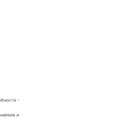
обности -
нализа и