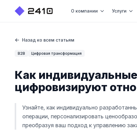
О компании
Услуги
Назад ко всем статьям
B2B
Цифровая трансформация
Как индивидуальные
цифровизируют отно
Узнайте, как индивидуально разработанн
операции, персонализировать ценообразо
преобразуя ваш подход к управлению зак