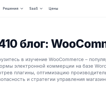
Решения
SaaS
Цены
410 блог: WooCom
узитесь в изучение WooCommerce – попул
ормы электронной коммерции на базе Word
трев плагины, оптимизацию производител
зопасность и стратегии управления магазин