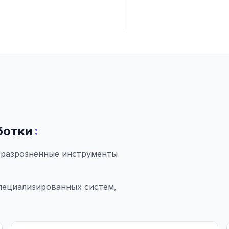
:
ботки
 разрозненные инструменты
пециализированных систем,