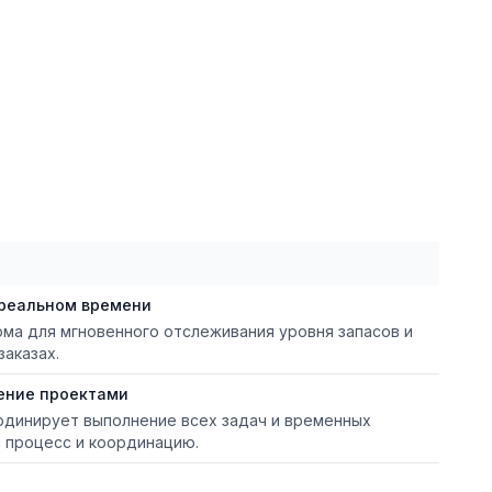
 реальном времени
ма для мгновенного отслеживания уровня запасов и
заказах.
ение проектами
рдинирует выполнение всех задач и временных
й процесс и координацию.