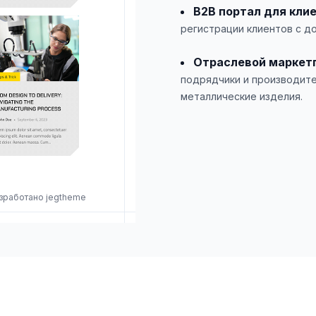
B2B портал для кли
регистрации клиентов с до
Отраслевой маркет
подрядчики и производите
металлические изделия.
разработано jegtheme