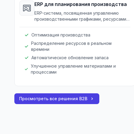
ERP для планирования производства
ERP-система, посвященная управлению
производственными графиками, ресурсами и
запасами без перебоев.
Оптимизация производства
Распределение ресурсов в реальном
времени
Автоматическое обновление запаса
Улучшенное управление материалами и
процессами
Просмотреть все решения B2B