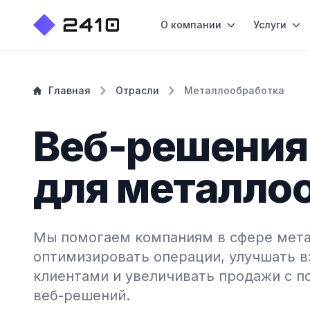
О компании
Услуги
Главная
Отрасли
Металлообработка
Веб-решения
для металло
Мы помогаем компаниям в сфере мет
оптимизировать операции, улучшать в
клиентами и увеличивать продажи с 
веб-решений.