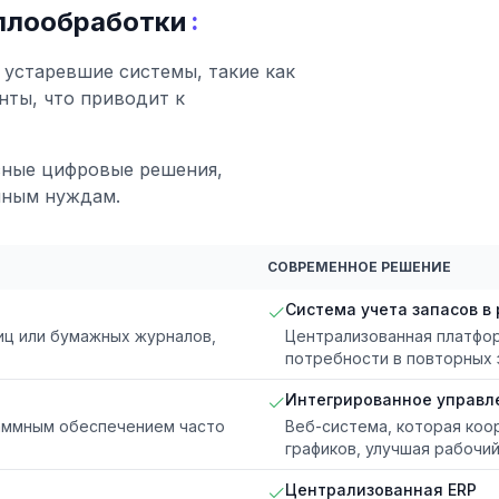
:
ллообработки
 устаревшие системы, такие как
нты, что приводит к
сные цифровые решения,
нным нуждам.
СОВРЕМЕННОЕ РЕШЕНИЕ
Система учета запасов в
иц или бумажных журналов,
Централизованная платфор
потребности в повторных 
Интегрированное управл
раммным обеспечением часто
Веб-система, которая коо
графиков, улучшая рабочи
Централизованная ERP