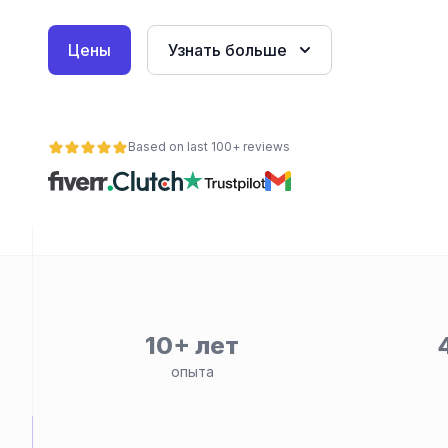
Цены
Узнать больше
Based on last 100+ reviews
ьности
10+ лет
опыта