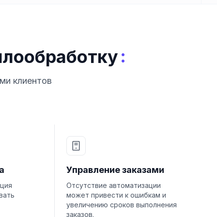
:
ллообработку
ми клиентов
а
Управление заказами
ация
Отсутствие автоматизации
вать
может привести к ошибкам и
увеличению сроков выполнения
заказов.