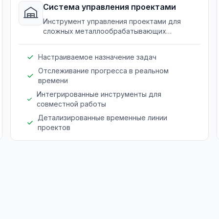
Система управления проектами
Инструмент управления проектами для
сложных металлообрабатывающих
проектов с участием нескольких команд и
сроков.
Настраиваемое назначение задач
Отслеживание прогресса в реальном
времени
Интегрированные инструменты для
совместной работы
Детализированные временные линии
проектов