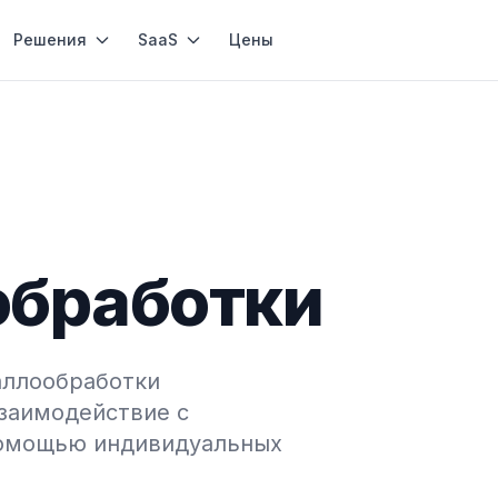
Решения
SaaS
Цены
обработки
аллообработки
заимодействие с
помощью индивидуальных