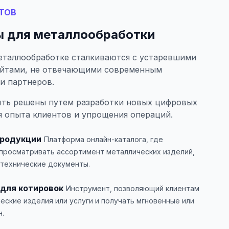
ТОВ
 для металлообработки
еталлообработке сталкиваются с устаревшими
айтами, не отвечающими современным
и партнеров.
ыть решены путем разработки новых цифровых
 опыта клиентов и упрощения операций.
продукции
Платформа онлайн-каталога, где
 просматривать ассортимент металлических изделий,
 технические документы.
для котировок
Инструмент, позволяющий клиентам
еские изделия или услуги и получать мгновенные или
.