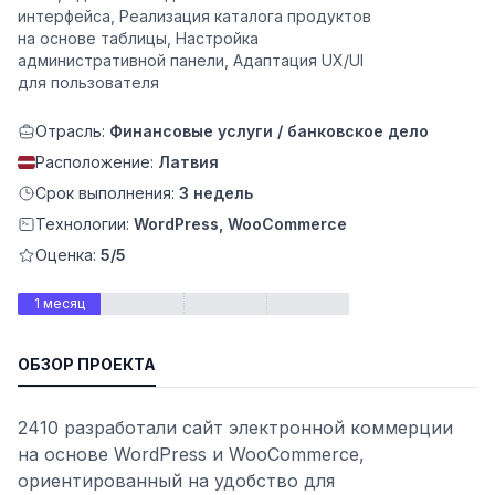
интерфейса, Реализация каталога продуктов
на основе таблицы, Настройка
административной панели, Адаптация UX/UI
для пользователя
Отрасль:
Финансовые услуги / банковское дело
Расположение:
Латвия
Срок выполнения:
3 недель
Технологии:
WordPress, WooCommerce
Оценка:
5/5
1 месяц
ьности
ОБЗОР ПРОЕКТА
2410 разработали сайт электронной коммерции
на основе WordPress и WooCommerce,
ориентированный на удобство для