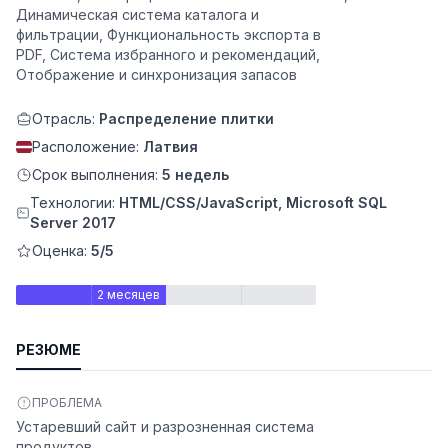
Динамическая система каталога и
фильтрации, Функциональность экспорта в
PDF, Система избранного и рекомендаций,
Отображение и синхронизация запасов
Отрасль:
Распределение плитки
Расположение:
Латвия
Срок выполнения:
5 недель
Технологии:
HTML/CSS/JavaScript, Microsoft SQL
Server 2017
Оценка:
5/5
ьности
2 месяцев
РЕЗЮМЕ
ПРОБЛЕМА
Устаревший сайт и разрозненная система
продуктов