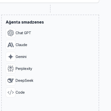
Aģenta smadzenes
Chat GPT
Claude
Gemini
Perplexity
DeepSeek
Code