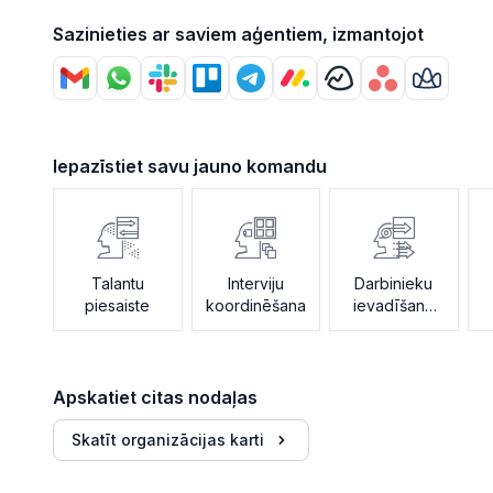
Sazinieties ar saviem aģentiem, izmantojot
Iepazīstiet savu jauno komandu
Talantu
Interviju
Darbinieku
piesaiste
koordinēšana
ievadīšana
darbā
Apskatiet citas nodaļas
Skatīt organizācijas karti