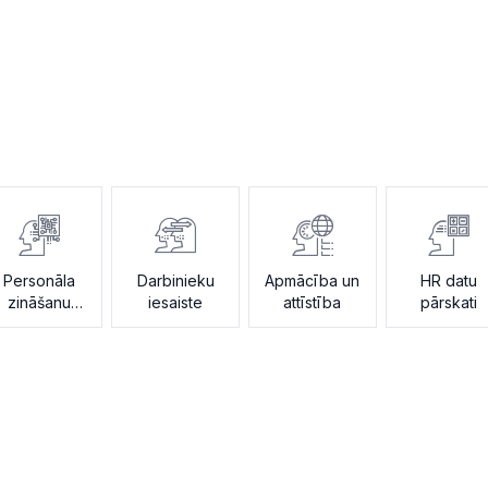
Personāla
Darbinieku
Apmācība un
HR datu
zināšanu
iesaiste
attīstība
pārskati
asistents