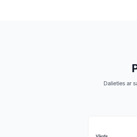
Dalieties ar 
Vārds