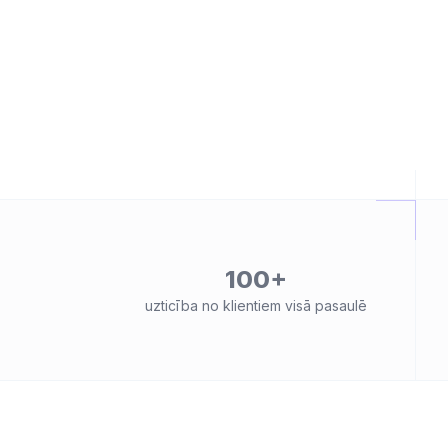
100+
uzticība no klientiem visā pasaulē