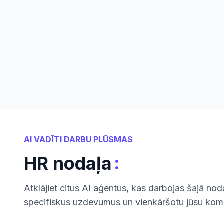
AI VADĪTI DARBU PLŪSMAS
:
HR nodaļa
Atklājiet citus AI aģentus, kas darbojas šajā nodaļ
specifiskus uzdevumus un vienkāršotu jūsu kom