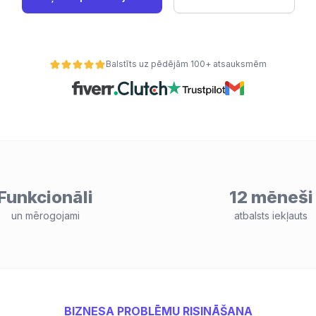
Balstīts uz pēdējām 100+ atsauksmēm
Funkcionāli
12 mēneši
un mērogojami
atbalsts iekļauts
BIZNESA PROBLĒMU RISINĀŠANA