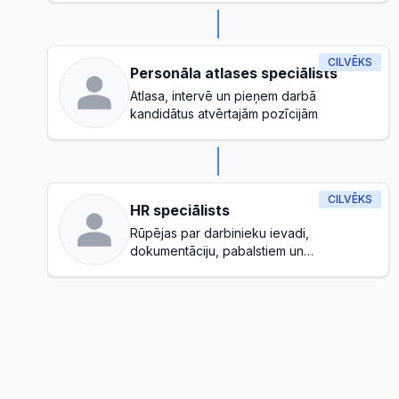
CILVĒKS
Personāla atlases speciālists
Atlasa, intervē un pieņem darbā
kandidātus atvērtajām pozīcijām
CILVĒKS
HR speciālists
Rūpējas par darbinieku ievadi,
dokumentāciju, pabalstiem un
pamatpārvaldību