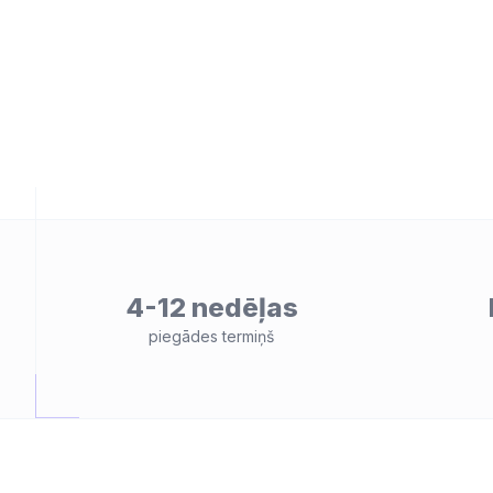
4-12 nedēļas
ātes
piegādes termiņš