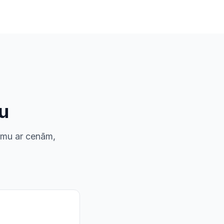
u
kumu ar cenām,