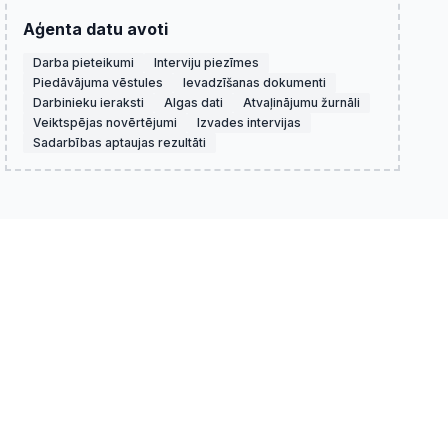
Aģenta datu avoti
Darba pieteikumi
Interviju piezīmes
Piedāvājuma vēstules
Ievadzīšanas dokumenti
Darbinieku ieraksti
Algas dati
Atvaļinājumu žurnāli
Veiktspējas novērtējumi
Izvades intervijas
Sadarbības aptaujas rezultāti