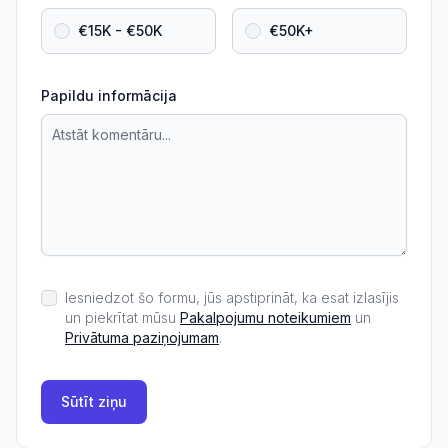
€15K - €50K
€50K+
Papildu informācija
Iesniedzot šo formu, jūs apstiprināt, ka esat izlasījis
un piekrītat mūsu
Pakalpojumu noteikumiem
un
Privātuma paziņojumam
.
Sūtīt ziņu