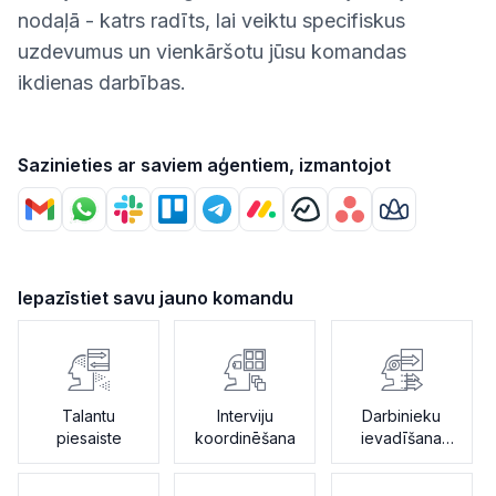
nodaļā - katrs radīts, lai veiktu specifiskus
uzdevumus un vienkāršotu jūsu komandas
ikdienas darbības.
Sazinieties ar saviem aģentiem, izmantojot
Iepazīstiet savu jauno komandu
Talantu
Interviju
Darbinieku
piesaiste
koordinēšana
ievadīšana
darbā