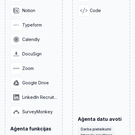
Notion
Code
Typeform
Calendly
DocuSign
Zoom
Google Drive
LinkedIn Recruiter
SurveyMonkey
Aģenta datu avoti
Aģenta funkcijas
Darba pieteikumi