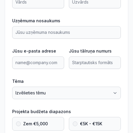
Uzņēmuma nosaukums
Jūsu e-pasta adrese
Jūsu tālruņa numurs
Tēma
Projekta budžeta diapazons
Zem €5,000
€5K - €15K