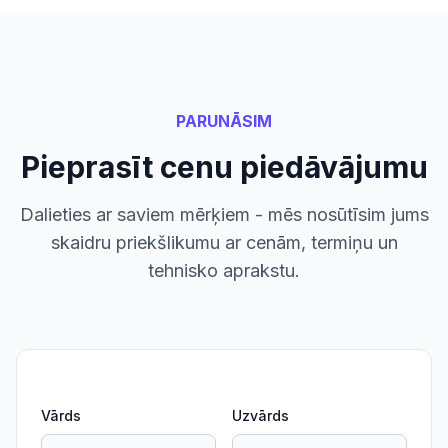
PARUNĀSIM
Pieprasīt cenu piedāvājumu
Dalieties ar saviem mērķiem - mēs nosūtīsim jums
skaidru priekšlikumu ar cenām, termiņu un
tehnisko aprakstu.
Vārds
Uzvārds