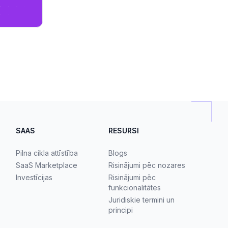
SAAS
RESURSI
Pilna cikla attīstība
Blogs
SaaS Marketplace
Risinājumi pēc nozares
Investīcijas
Risinājumi pēc
funkcionalitātes
Juridiskie termini un
principi