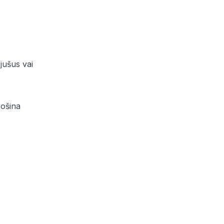
jušus vai
rošina