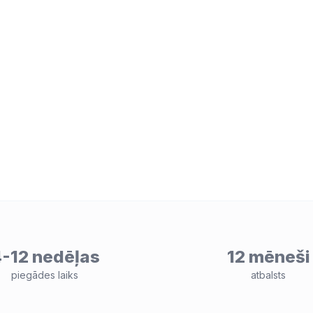
-12 nedēļas
12 mēneši
piegādes laiks
atbalsts