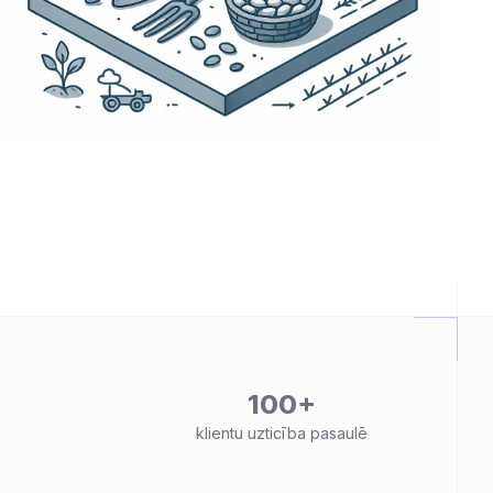
100+
klientu uzticība pasaulē