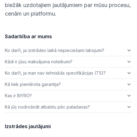
biežāk uzdotajiem jautājumiem par mūsu procesu,
cenām un platformu.
Sadarbība ar mums
Ko darīt, ja izstrādes laikā nepieciešami labojumi?
Kādi ir jūsu maksājuma noteikumi?
Ko darīt, ja man nav tehniskās specifikācijas (TS)?
Kā tiek piemērota garantija?
Kas ir BIYRO?
Kā jūs nodrošināt atbalstu pēc palaišanas?
Izstrādes jautājumi