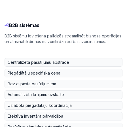
B2B sistēmas
B2B sistēmu ieviešana palīdzēs streamlinēt biznesa operācijas
un atrisināt ikdienas mazumtirdzniecības izaicinājumus.
Centralizēta pasūtījumu apstrāde
Piegādātāju specifiska cena
Bez e-pasta pasūtījumiem
Automatizēta krājumu uzskaite
Uzlabota piegādātāju koordinācija
Efektīva inventāra pārvaldība
Pasūtījumu izpildes automatizācija