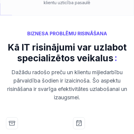
klientu uzticība pasaulē
BIZNESA PROBLĒMU RISINĀŠANA
Kā IT risinājumi var uzlabot
:
specializētos veikalus
Dažādu radošo preču un klientu mijiedarbību
pārvaldība šodien ir izaicinoša. Šo aspektu
risināšana ir svarīga efektivitātes uzlabošanai un
izaugsmei.