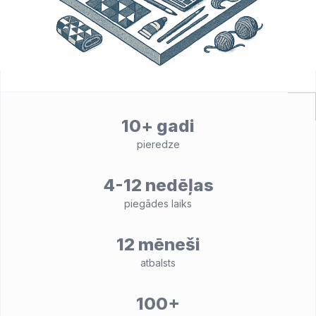
10+ gadi
pieredze
4-12 nedēļas
piegādes laiks
12 mēneši
atbalsts
100+