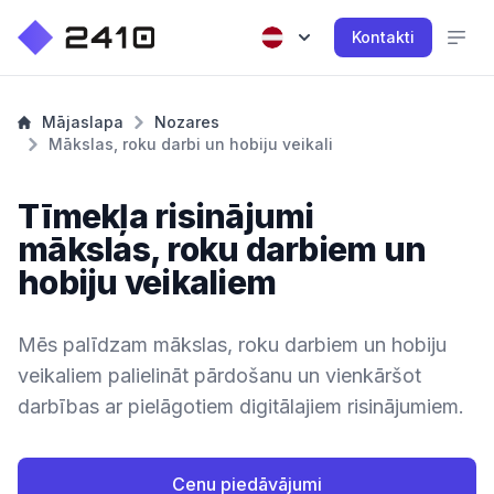
Kontakti
Mājaslapa
Nozares
Mākslas, roku darbi un hobiju veikali
Tīmekļa risinājumi
mākslas, roku darbiem un
hobiju veikaliem
Mēs palīdzam mākslas, roku darbiem un hobiju
veikaliem palielināt pārdošanu un vienkāršot
darbības ar pielāgotiem digitālajiem risinājumiem.
Cenu piedāvājumi