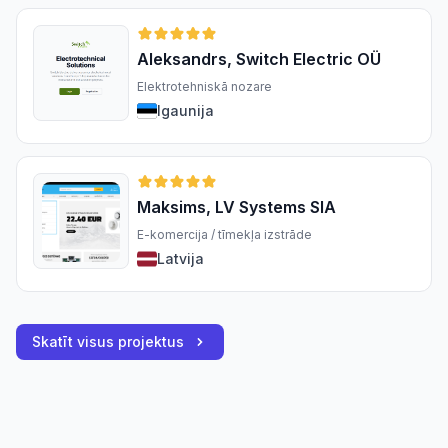
Aleksandrs, Switch Electric OÜ
Elektrotehniskā nozare
Igaunija
Maksims, LV Systems SIA
E-komercija / tīmekļa izstrāde
Latvija
Skatīt visus projektus