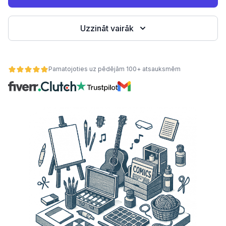
Uzzināt vairāk
Pamatojoties uz pēdējām 100+ atsauksmēm
ātes