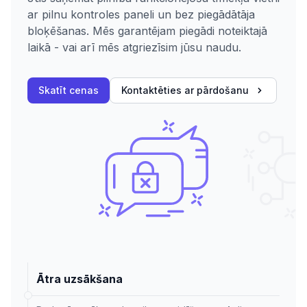
ar pilnu kontroles paneli un bez piegādātāja
bloķēšanas. Mēs garantējam piegādi noteiktajā
laikā - vai arī mēs atgriezīsim jūsu naudu.
Skatīt cenas
Kontaktēties ar pārdošanu
Ātra uzsākšana