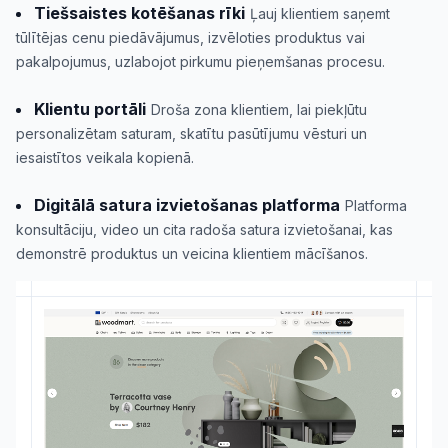
Tiešsaistes kotēšanas rīki
Ļauj klientiem saņemt
tūlītējas cenu piedāvājumus, izvēloties produktus vai
pakalpojumus, uzlabojot pirkumu pieņemšanas procesu.
Klientu portāli
Droša zona klientiem, lai piekļūtu
personalizētam saturam, skatītu pasūtījumu vēsturi un
iesaistītos veikala kopienā.
Digitālā satura izvietošanas platforma
Platforma
konsultāciju, video un cita radoša satura izvietošanai, kas
demonstrē produktus un veicina klientiem mācīšanos.