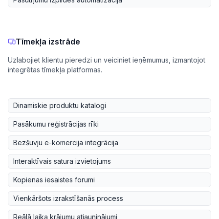
Tīmekļa izstrāde
Uzlabojiet klientu pieredzi un veiciniet ieņēmumus, izmantojot
integrētas tīmekļa platformas.
Dinamiskie produktu katalogi
Pasākumu reģistrācijas rīki
Bezšuvju e-komercija integrācija
Interaktīvais satura izvietojums
Kopienas iesaistes forumi
Vienkāršots izrakstīšanās process
Reālā laika krājumu atjauninājumi