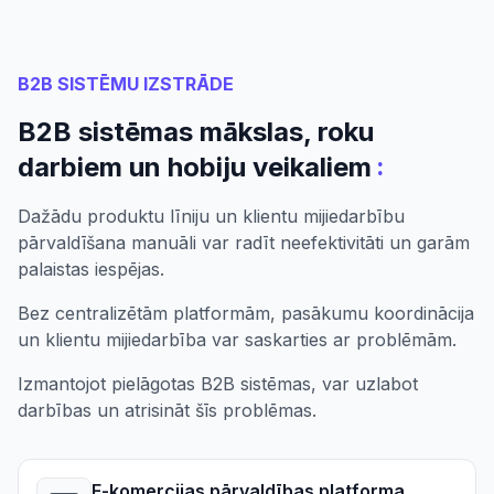
B2B SISTĒMU IZSTRĀDE
B2B sistēmas mākslas, roku
:
darbiem un hobiju veikaliem
Dažādu produktu līniju un klientu mijiedarbību
pārvaldīšana manuāli var radīt neefektivitāti un garām
palaistas iespējas.
Bez centralizētām platformām, pasākumu koordinācija
un klientu mijiedarbība var saskarties ar problēmām.
Izmantojot pielāgotas B2B sistēmas, var uzlabot
darbības un atrisināt šīs problēmas.
E-komercijas pārvaldības platforma