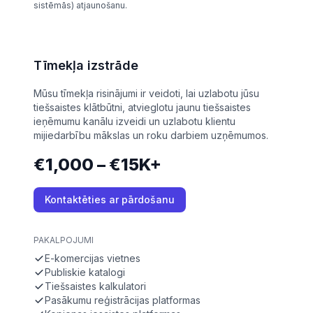
sistēmās) atjaunošanu.
Tīmekļa izstrāde
Mūsu tīmekļa risinājumi ir veidoti, lai uzlabotu jūsu
tiešsaistes klātbūtni, atvieglotu jaunu tiešsaistes
ieņēmumu kanālu izveidi un uzlabotu klientu
mijiedarbību mākslas un roku darbiem uzņēmumos.
€1,000 – €15K+
Kontaktēties ar pārdošanu
PAKALPOJUMI
E-komercijas vietnes
Publiskie katalogi
Tiešsaistes kalkulatori
Pasākumu reģistrācijas platformas