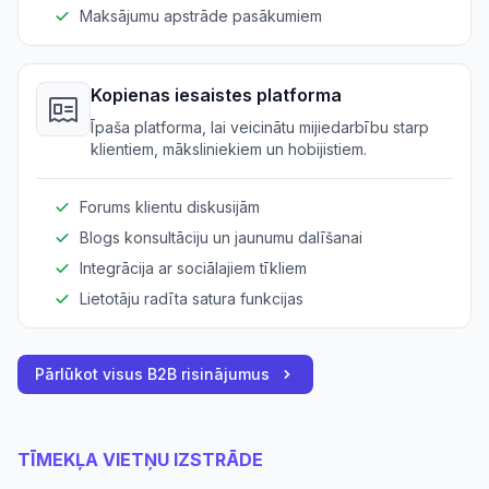
Maksājumu apstrāde pasākumiem
Kopienas iesaistes platforma
Īpaša platforma, lai veicinātu mijiedarbību starp
klientiem, māksliniekiem un hobijistiem.
Forums klientu diskusijām
Blogs konsultāciju un jaunumu dalīšanai
Integrācija ar sociālajiem tīkliem
Lietotāju radīta satura funkcijas
Pārlūkot visus B2B risinājumus
TĪMEKĻA VIETŅU IZSTRĀDE