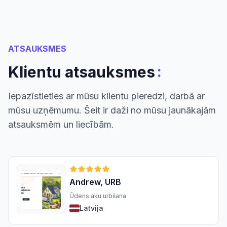
ATSAUKSMES
:
Klientu atsauksmes
Iepazīstieties ar mūsu klientu pieredzi, darbā ar
mūsu uzņēmumu. Šeit ir daži no mūsu jaunākajām
atsauksmēm un liecībām.
Andrew, URB
Ūdens aku urbšana
Latvija