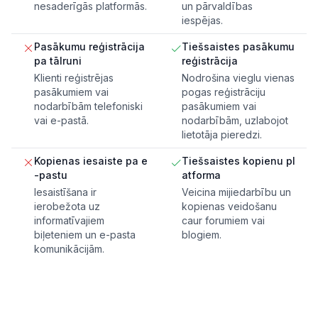
nesaderīgās platformās.
un pārvaldības
iespējas.
Pasākumu reģistrācija
Tiešsaistes pasākumu
pa tālruni
reģistrācija
Klienti reģistrējas
Nodrošina vieglu vienas
pasākumiem vai
pogas reģistrāciju
nodarbībām telefoniski
pasākumiem vai
vai e-pastā.
nodarbībām, uzlabojot
lietotāja pieredzi.
Kopienas iesaiste pa e
Tiešsaistes kopienu pl
-pastu
atforma
Iesaistīšana ir
Veicina mijiedarbību un
ierobežota uz
kopienas veidošanu
informatīvajiem
caur forumiem vai
biļeteniem un e-pasta
blogiem.
komunikācijām.