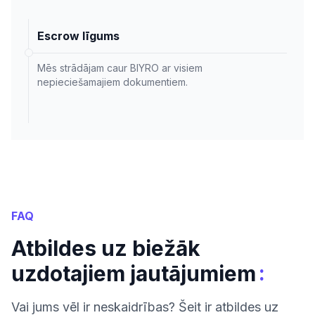
Escrow līgums
Mēs strādājam caur BIYRO ar visiem
nepieciešamajiem dokumentiem.
FAQ
Atbildes uz biežāk
:
uzdotajiem jautājumiem
Vai jums vēl ir neskaidrības? Šeit ir atbildes uz