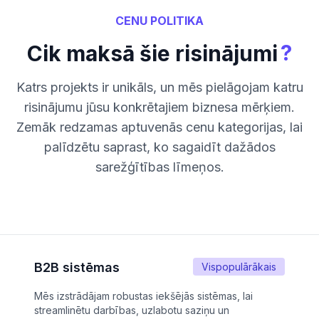
CENU POLITIKA
?
Cik maksā šie risinājumi
Katrs projekts ir unikāls, un mēs pielāgojam katru
risinājumu jūsu konkrētajiem biznesa mērķiem.
Zemāk redzamas aptuvenās cenu kategorijas, lai
palīdzētu saprast, ko sagaidīt dažādos
sarežģītības līmeņos.
B2B sistēmas
Vispopulārākais
Mēs izstrādājam robustas iekšējās sistēmas, lai
streamlinētu darbības, uzlabotu saziņu un