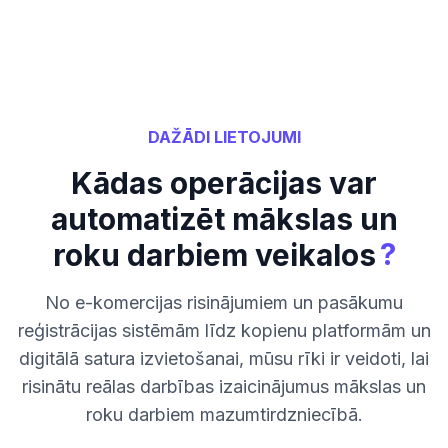
DAŽĀDI LIETOJUMI
Kādas operācijas var
automatizēt mākslas un
?
roku darbiem veikalos
No e-komercijas risinājumiem un pasākumu
reģistrācijas sistēmām līdz kopienu platformām un
digitālā satura izvietošanai, mūsu rīki ir veidoti, lai
risinātu reālas darbības izaicinājumus mākslas un
roku darbiem mazumtirdzniecībā.