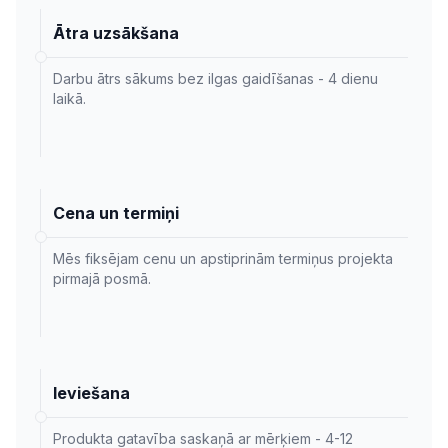
Ātra uzsākšana
Darbu ātrs sākums bez ilgas gaidīšanas - 4 dienu
laikā.
Cena un termiņi
Mēs fiksējam cenu un apstiprinām termiņus projekta
pirmajā posmā.
Ieviešana
Produkta gatavība saskaņā ar mērķiem - 4-12