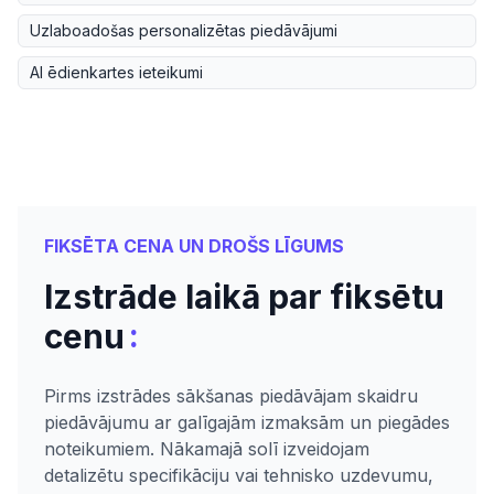
Uzlaboadošas personalizētas piedāvājumi
AI ēdienkartes ieteikumi
FIKSĒTA CENA UN DROŠS LĪGUMS
Izstrāde laikā par fiksētu
:
cenu
Pirms izstrādes sākšanas piedāvājam skaidru
piedāvājumu ar galīgajām izmaksām un piegādes
noteikumiem. Nākamajā solī izveidojam
detalizētu specifikāciju vai tehnisko uzdevumu,