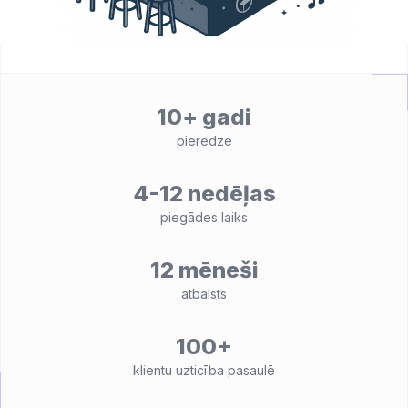
10+ gadi
pieredze
4-12 nedēļas
piegādes laiks
12 mēneši
atbalsts
100+
klientu uzticība pasaulē