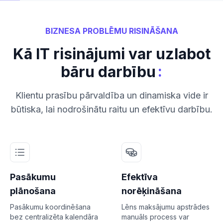
BIZNESA PROBLĒMU RISINĀŠANA
Kā IT risinājumi var uzlabot
:
bāru darbību
Klientu prasību pārvaldība un dinamiska vide ir
būtiska, lai nodrošinātu raitu un efektīvu darbību.
Pasākumu
Efektīva
plānošana
norēķināšana
Pasākumu koordinēšana
Lēns maksājumu apstrādes
bez centralizēta kalendāra
manuāls process var