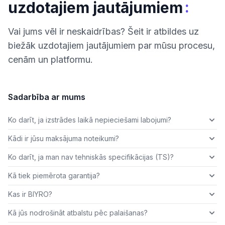
:
uzdotajiem jautājumiem
Vai jums vēl ir neskaidrības? Šeit ir atbildes uz
biežāk uzdotajiem jautājumiem par mūsu procesu,
cenām un platformu.
Sadarbība ar mums
Ko darīt, ja izstrādes laikā nepieciešami labojumi?
Kādi ir jūsu maksājuma noteikumi?
Ko darīt, ja man nav tehniskās specifikācijas (TS)?
Kā tiek piemērota garantija?
Kas ir BIYRO?
Kā jūs nodrošināt atbalstu pēc palaišanas?