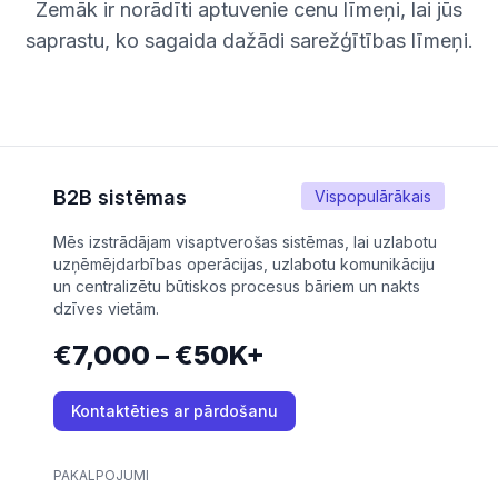
Zemāk ir norādīti aptuvenie cenu līmeņi, lai jūs
saprastu, ko sagaida dažādi sarežģītības līmeņi.
B2B sistēmas
Vispopulārākais
Mēs izstrādājam visaptverošas sistēmas, lai uzlabotu
uzņēmējdarbības operācijas, uzlabotu komunikāciju
un centralizētu būtiskos procesus bāriem un nakts
dzīves vietām.
€7,000 – €50K+
Kontaktēties ar pārdošanu
PAKALPOJUMI