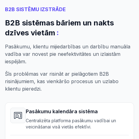
B2B SISTĒMU IZSTRĀDE
B2B sistēmas bāriem un nakts
:
dzīves vietām
Pasākumu, klientu mijiedarbības un darbību manuāla
vadība var novest pie neefektivitātes un izlaistām
iespējām.
Šīs problēmas var risināt ar pielāgotiem B2B
risinājumiem, kas vienkāršo procesus un uzlabo
klientu pieredzi.
Pasākumu kalendāra sistēma
Centralizēta platforma pasākumu vadībai un
veicināšanai visā vietās efektīvi.