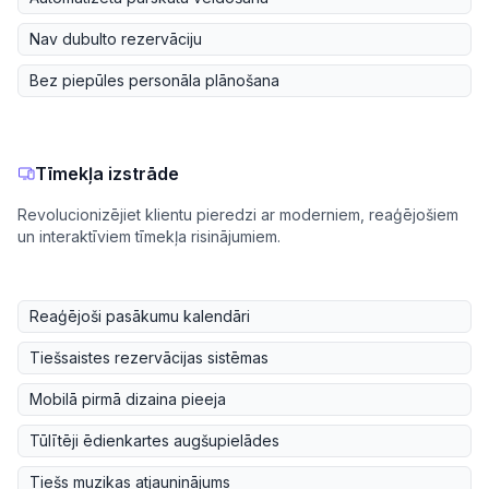
Nav dubulto rezervāciju
Bez piepūles personāla plānošana
Tīmekļa izstrāde
Revolucionizējiet klientu pieredzi ar moderniem, reaģējošiem
un interaktīviem tīmekļa risinājumiem.
Reaģējoši pasākumu kalendāri
Tiešsaistes rezervācijas sistēmas
Mobilā pirmā dizaina pieeja
Tūlītēji ēdienkartes augšupielādes
Tiešs muzikas atjauninājums