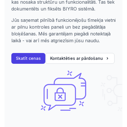
kas nosaka struktūru un funkcionalitāti. Tas tiek
dokumentēts un fiksēts BIYRO sistēmā.
Jūs saņemat pilnībā funkcionējošu tīmekļa vietni
ar pilnu kontroles paneli un bez piegādātāja
bloķēšanas. Mēs garantējam piegādi noteiktajā
laikā - vai arī mēs atgriezīsim jūsu naudu.
Skatīt cenas
Kontaktēties ar pārdošanu