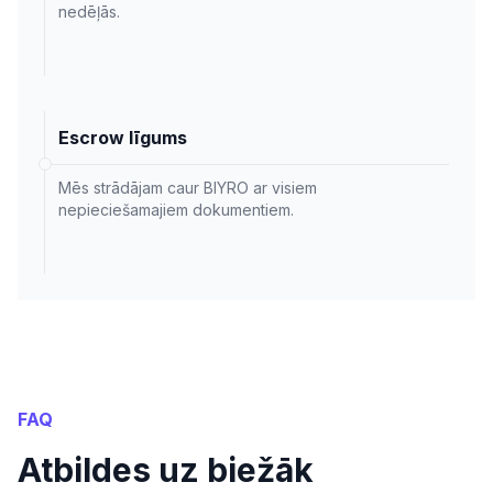
nedēļās.
Escrow līgums
Mēs strādājam caur BIYRO ar visiem
nepieciešamajiem dokumentiem.
FAQ
Atbildes uz biežāk