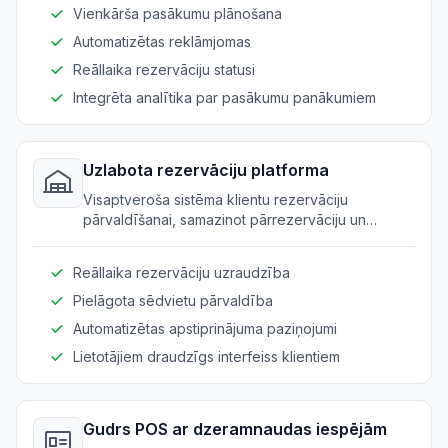
Vienkārša pasākumu plānošana
Automatizētas reklāmjomas
Reāllaika rezervāciju statusi
Integrēta analītika par pasākumu panākumiem
Uzlabota rezervāciju platforma
Visaptveroša sistēma klientu rezervāciju
pārvaldīšanai, samazinot pārrezervāciju un
uzlabojot viesu pieredzi.
Reāllaika rezervāciju uzraudzība
Pielāgota sēdvietu pārvaldība
Automatizētas apstiprinājuma paziņojumi
Lietotājiem draudzīgs interfeiss klientiem
Gudrs POS ar dzeramnaudas iespējām