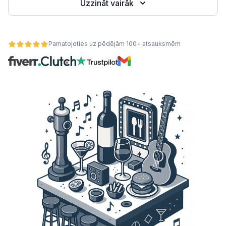
Uzzināt vairāk
Pamatojoties uz pēdējām 100+ atsauksmēm
ātes