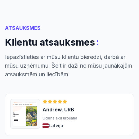
ATSAUKSMES
:
Klientu atsauksmes
Iepazīstieties ar mūsu klientu pieredzi, darbā ar
mūsu uzņēmumu. Šeit ir daži no mūsu jaunākajām
atsauksmēm un liecībām.
Andrew, URB
Ūdens aku urbšana
Latvija