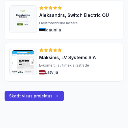
Aleksandrs, Switch Electric OÜ
Elektrotehniskā nozare
Igaunija
Maksims, LV Systems SIA
E-komercija / tīmekļa izstrāde
Latvija
Skatīt visus projektus