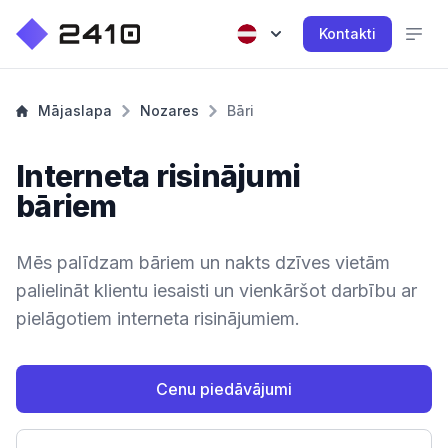
Kontakti
Mājaslapa
Nozares
Bāri
Interneta risinājumi
bāriem
Mēs palīdzam bāriem un nakts dzīves vietām
palielināt klientu iesaisti un vienkāršot darbību ar
pielāgotiem interneta risinājumiem.
Cenu piedāvājumi