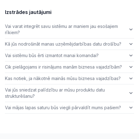
Izstrādes jautājumi
Vai varat integrēt savu sistēmu ar maniem jau esošajiem
rīkiem?
Kā jūs nodrošināt manas uzņēmējdarbības datu drošību?
Vai sistēmu būs ērti izmantot manai komandai?
Cik pielāgojams ir risinājums manām biznesa vajadzībām?
Kas notiek, ja nākotnē mainās mūsu biznesa vajadzības?
Vai jūs sniedzat palīdzību ar mūsu produktu datu
strukturēšanu?
Vai mājas lapas saturu būs viegli pārvaldīt mums pašiem?