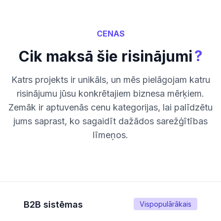
CENAS
?
Cik maksā šie risinājumi
Katrs projekts ir unikāls, un mēs pielāgojam katru
risinājumu jūsu konkrētajiem biznesa mērķiem.
Zemāk ir aptuvenās cenu kategorijas, lai palīdzētu
jums saprast, ko sagaidīt dažādos sarežģītības
līmeņos.
B2B sistēmas
Vispopulārākais