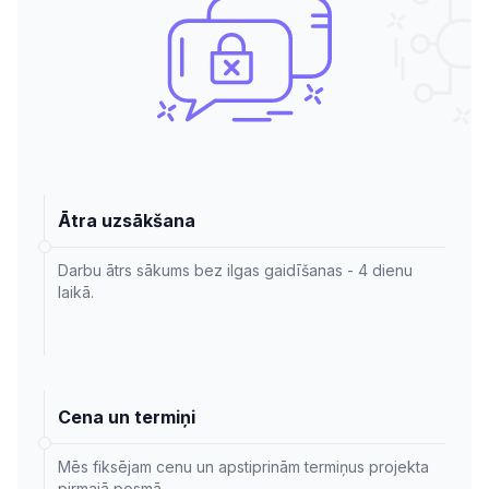
Ātra uzsākšana
Darbu ātrs sākums bez ilgas gaidīšanas - 4 dienu
laikā.
Cena un termiņi
Mēs fiksējam cenu un apstiprinām termiņus projekta
pirmajā posmā.