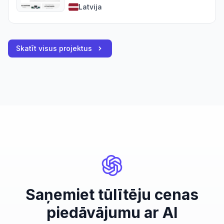
Latvija
Skatīt visus projektus
Saņemiet tūlītēju cenas
piedāvājumu ar AI