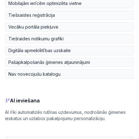
Mobilajām ierīcēm optimizēta vietne
Tiešsaistes reģistrācija
Vecāku portāla piekļuve
Tiešraides notikumu grafiki
Digitāla apmeklētības uzskaite
Pašapkalpošanās ģimenes atjauninājumi
Nav novecojušu katalogu
AI ieviešana
AI rīki automatizēs rutīnas uzdevumus, nodrošinās ģimenes
ieskatus un uzlabos pakalpojumu personalizāciju.