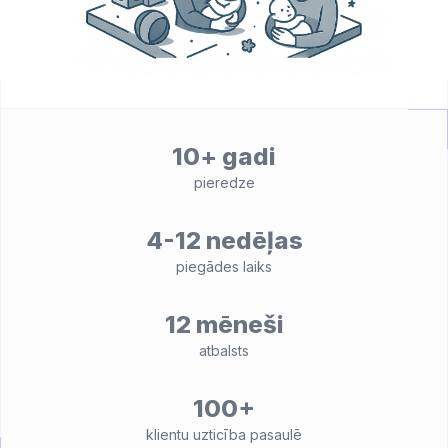
10+ gadi
pieredze
4-12 nedēļas
piegādes laiks
12 mēneši
atbalsts
100+
klientu uzticība pasaulē