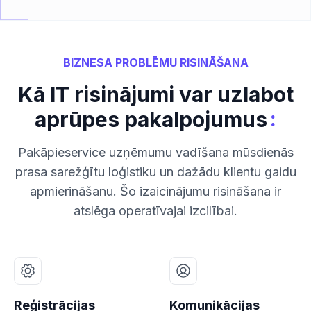
BIZNESA PROBLĒMU RISINĀŠANA
Kā IT risinājumi var uzlabot
:
aprūpes pakalpojumus
Pakāpieservice uzņēmumu vadīšana mūsdienās
prasa sarežģītu loģistiku un dažādu klientu gaidu
apmierināšanu. Šo izaicinājumu risināšana ir
atslēga operatīvajai izcilībai.
Reģistrācijas
Komunikācijas