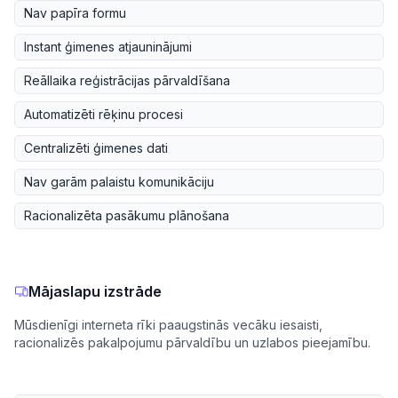
Nav papīra formu
Instant ģimenes atjauninājumi
Reāllaika reģistrācijas pārvaldīšana
Automatizēti rēķinu procesi
Centralizēti ģimenes dati
Nav garām palaistu komunikāciju
Racionalizēta pasākumu plānošana
Mājaslapu izstrāde
Mūsdienīgi interneta rīki paaugstinās vecāku iesaisti,
racionalizēs pakalpojumu pārvaldību un uzlabos pieejamību.