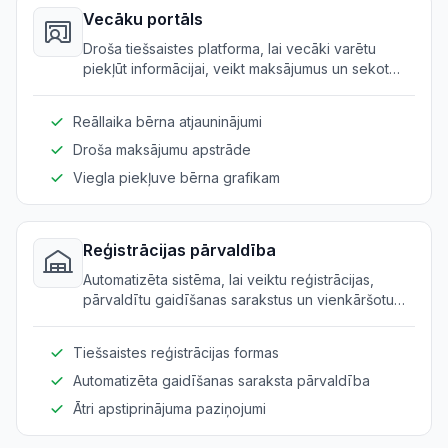
Vecāku portāls
Droša tiešsaistes platforma, lai vecāki varētu
piekļūt informācijai, veikt maksājumus un sekot
bērna progresam.
Reāllaika bērna atjauninājumi
Droša maksājumu apstrāde
Viegla piekļuve bērna grafikam
Reģistrācijas pārvaldība
Automatizēta sistēma, lai veiktu reģistrācijas,
pārvaldītu gaidīšanas sarakstus un vienkāršotu
apstiprināšanas procesu.
Tiešsaistes reģistrācijas formas
Automatizēta gaidīšanas saraksta pārvaldība
Ātri apstiprinājuma paziņojumi