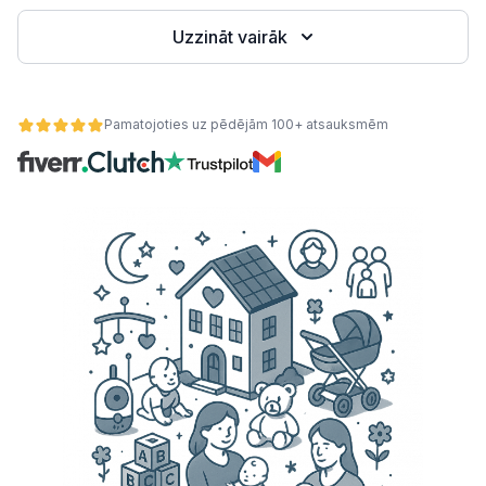
Uzzināt vairāk
Pamatojoties uz pēdējām 100+ atsauksmēm
ātes