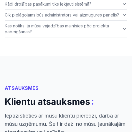
Kādi drošības pasākumi tiks iekļauti sistēmā?
Cik pielāgojams būs administrators vai aizmugures panelis?
Kas notiks, ja mūsu vajadzības mainīsies pēc projekta
pabeigšanas?
ATSAUKSMES
:
Klientu atsauksmes
Iepazīstieties ar mūsu klientu pieredzi, darbā ar
mūsu uzņēmumu. Šeit ir daži no mūsu jaunākajām