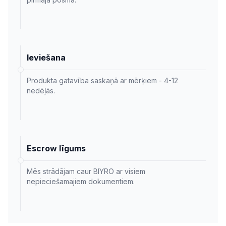
Ieviešana
Produkta gatavība saskaņā ar mērķiem - 4-12
nedēļās.
Escrow līgums
Mēs strādājam caur BIYRO ar visiem
nepieciešamajiem dokumentiem.