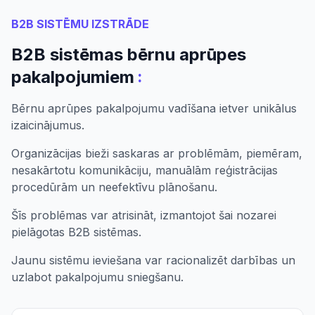
B2B SISTĒMU IZSTRĀDE
B2B sistēmas bērnu aprūpes
:
pakalpojumiem
Bērnu aprūpes pakalpojumu vadīšana ietver unikālus
izaicinājumus.
Organizācijas bieži saskaras ar problēmām, piemēram,
nesakārtotu komunikāciju, manuālām reģistrācijas
procedūrām un neefektīvu plānošanu.
Šīs problēmas var atrisināt, izmantojot šai nozarei
pielāgotas B2B sistēmas.
Jaunu sistēmu ieviešana var racionalizēt darbības un
uzlabot pakalpojumu sniegšanu.