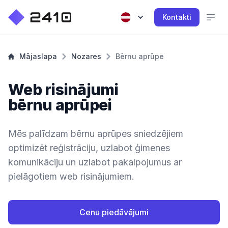
Kontakti
Mājaslapa
Nozares
Bērnu aprūpe
Web risinājumi
bērnu aprūpei
Mēs palīdzam bērnu aprūpes sniedzējiem
optimizēt reģistrāciju, uzlabot ģimenes
komunikāciju un uzlabot pakalpojumus ar
pielāgotiem web risinājumiem.
Cenu piedāvājumi