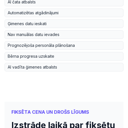
AI čata atbalsts
Automatizētas atgādinājumi
Ģimenes datu ieskati
Nav manuālas datu ievades
Prognozējoša personāla plānošana
Bērna progresa uzskaite
AI vadīta ģimenes atbalsts
FIKSĒTA CENA UN DROŠS LĪGUMS
Izstrāde laikā par fiksētu