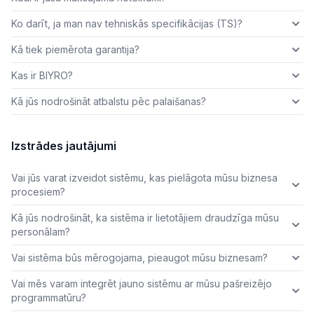
Ko darīt, ja man nav tehniskās specifikācijas (TS)?
Kā tiek piemērota garantija?
Kas ir BIYRO?
Kā jūs nodrošināt atbalstu pēc palaišanas?
Izstrādes jautājumi
Vai jūs varat izveidot sistēmu, kas pielāgota mūsu biznesa
procesiem?
Kā jūs nodrošināt, ka sistēma ir lietotājiem draudzīga mūsu
personālam?
Vai sistēma būs mērogojama, pieaugot mūsu biznesam?
Vai mēs varam integrēt jauno sistēmu ar mūsu pašreizējo
programmatūru?