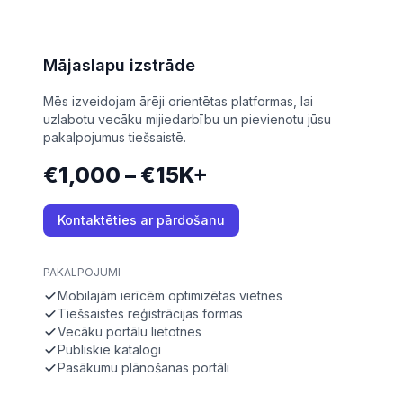
Mājaslapu izstrāde
Mēs izveidojam ārēji orientētas platformas, lai
uzlabotu vecāku mijiedarbību un pievienotu jūsu
pakalpojumus tiešsaistē.
€1,000 – €15K+
Kontaktēties ar pārdošanu
PAKALPOJUMI
Mobilajām ierīcēm optimizētas vietnes
Tiešsaistes reģistrācijas formas
Vecāku portālu lietotnes
Publiskie katalogi
Pasākumu plānošanas portāli