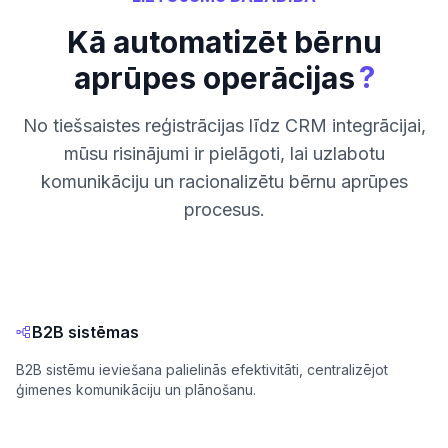
Kā automatizēt bērnu
?
aprūpes operācijas
No tiešsaistes reģistrācijas līdz CRM integrācijai,
mūsu risinājumi ir pielāgoti, lai uzlabotu
komunikāciju un racionalizētu bērnu aprūpes
procesus.
B2B sistēmas
B2B sistēmu ieviešana palielinās efektivitāti, centralizējot
ģimenes komunikāciju un plānošanu.