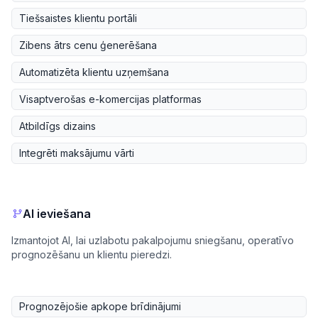
Tiešsaistes klientu portāli
Zibens ātrs cenu ģenerēšana
Automatizēta klientu uzņemšana
Visaptverošas e-komercijas platformas
Atbildīgs dizains
Integrēti maksājumu vārti
AI ieviešana
Izmantojot AI, lai uzlabotu pakalpojumu sniegšanu, operatīvo
prognozēšanu un klientu pieredzi.
Prognozējošie apkope brīdinājumi