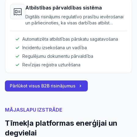
Atbilstības pārvaldības sistēma
Digitāls risinājums regulatīvo prasību ievērošanai
un pārliecinoties, ka visas darbības atbilst
nozares standartiem.
Automatizēta atbilstības pārskatu sagatavošana
Incidentu izsekošana un vadība
Regulējumu dokumentu pārvaldība
Revīzijas reģistra uzturēšana
Pārlūkot visus B2B risinājumus
MĀJASLAPU IZSTRĀDE
Tīmekļa platformas enerģijai un
degvielai