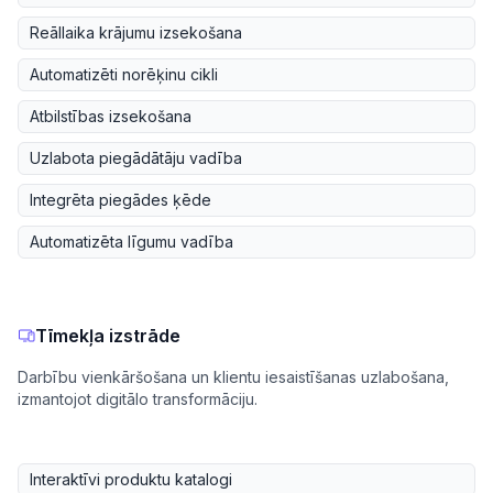
Reāllaika krājumu izsekošana
Automatizēti norēķinu cikli
Atbilstības izsekošana
Uzlabota piegādātāju vadība
Integrēta piegādes ķēde
Automatizēta līgumu vadība
Tīmekļa izstrāde
Darbību vienkāršošana un klientu iesaistīšanas uzlabošana,
izmantojot digitālo transformāciju.
Interaktīvi produktu katalogi