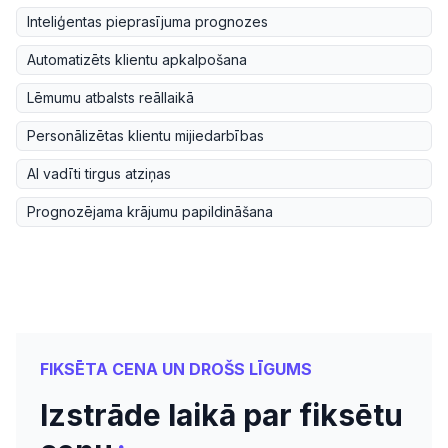
Inteliģentas pieprasījuma prognozes
Automatizēts klientu apkalpošana
Lēmumu atbalsts reāllaikā
Personālizētas klientu mijiedarbības
AI vadīti tirgus atziņas
Prognozējama krājumu papildināšana
FIKSĒTA CENA UN DROŠS LĪGUMS
Izstrāde laikā par fiksētu