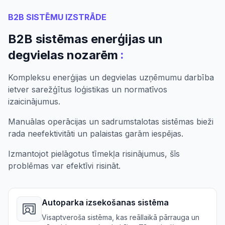
B2B SISTĒMU IZSTRĀDE
B2B sistēmas enerģijas un
:
degvielas nozarēm
Kompleksu enerģijas un degvielas uzņēmumu darbība
ietver sarežģītus loģistikas un normatīvos
izaicinājumus.
Manuālas operācijas un sadrumstalotas sistēmas bieži
rada neefektivitāti un palaistas garām iespējas.
Izmantojot pielāgotus tīmekļa risinājumus, šīs
problēmas var efektīvi risināt.
Autoparka izsekošanas sistēma
Visaptveroša sistēma, kas reāllaikā pārrauga un