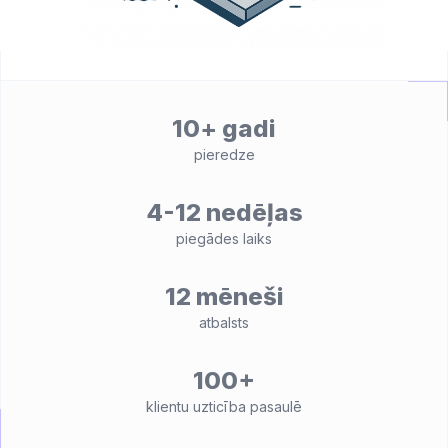
10+ gadi
pieredze
4-12 nedēļas
piegādes laiks
12 mēneši
atbalsts
100+
klientu uzticība pasaulē