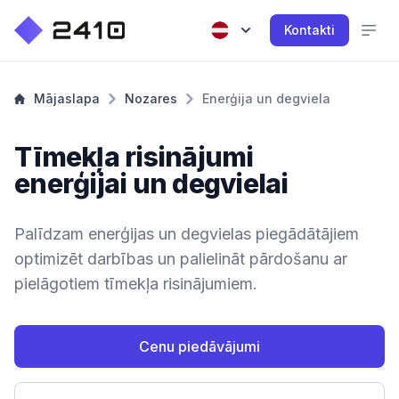
Kontakti
Mājaslapa
Nozares
Enerģija un degviela
Tīmekļa risinājumi
enerģijai un degvielai
Palīdzam enerģijas un degvielas piegādātājiem
optimizēt darbības un palielināt pārdošanu ar
pielāgotiem tīmekļa risinājumiem.
Cenu piedāvājumi