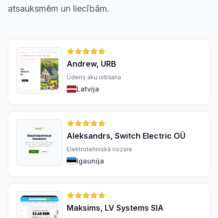
atsauksmēm un liecībām.
Andrew, URB
Ūdens aku urbšana
Latvija
Aleksandrs, Switch Electric OÜ
Elektrotehniskā nozare
Igaunija
Maksims, LV Systems SIA