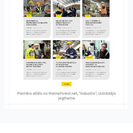
Piemēra attēls no themeforest.net, "Industrix", izstrādājis
jegtheme