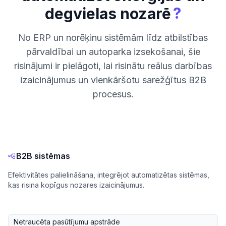
?
degvielas nozarē
No ERP un norēķinu sistēmām līdz atbilstības
pārvaldībai un autoparka izsekošanai, šie
risinājumi ir pielāgoti, lai risinātu reālus darbības
izaicinājumus un vienkāršotu sarežģītus B2B
procesus.
B2B sistēmas
Efektivitātes palielināšana, integrējot automatizētas sistēmas,
kas risina kopīgus nozares izaicinājumus.
Netraucēta pasūtījumu apstrāde