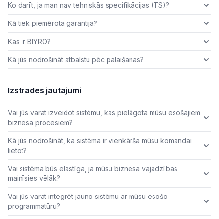
Ko darīt, ja man nav tehniskās specifikācijas (TS)?
Kā tiek piemērota garantija?
Kas ir BIYRO?
Kā jūs nodrošināt atbalstu pēc palaišanas?
Izstrādes jautājumi
Vai jūs varat izveidot sistēmu, kas pielāgota mūsu esošajiem
biznesa procesiem?
Kā jūs nodrošināt, ka sistēma ir vienkārša mūsu komandai
lietot?
Vai sistēma būs elastīga, ja mūsu biznesa vajadzības
mainīsies vēlāk?
Vai jūs varat integrēt jauno sistēmu ar mūsu esošo
programmatūru?