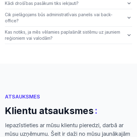
Kādi drošības pasākumi tiks iekļauti?
Cik pielāgojams būs administratīvais panelis vai back-
office?
Kas notiks, ja mēs vēlamies paplašināt sistēmu uz jauniem
reģioniem vai valodām?
ATSAUKSMES
:
Klientu atsauksmes
Iepazīstieties ar mūsu klientu pieredzi, darbā ar
mūsu uzņēmumu. Šeit ir daži no mūsu jaunākajām