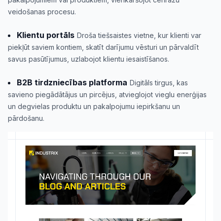
veidošanas procesu.
Klientu portāls
Droša tiešsaistes vietne, kur klienti var
piekļūt saviem kontiem, skatīt darījumu vēsturi un pārvaldīt
savus pasūtījumus, uzlabojot klientu iesaistīšanos.
B2B tirdzniecības platforma
Digitāls tirgus, kas
savieno piegādātājus un pircējus, atvieglojot vieglu enerģijas
un degvielas produktu un pakalpojumu iepirkšanu un
pārdošanu.