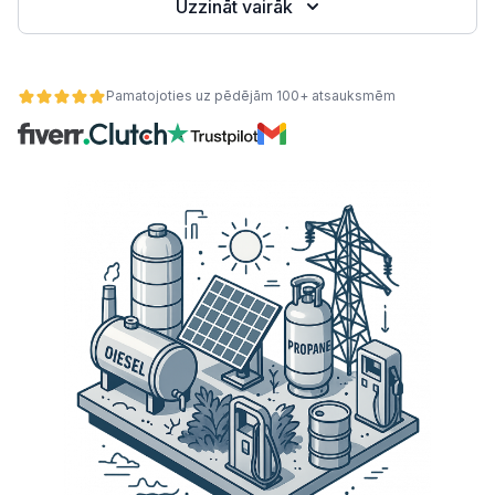
Uzzināt vairāk
Pamatojoties uz pēdējām 100+ atsauksmēm
ātes