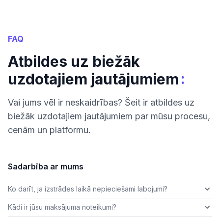
FAQ
Atbildes uz biežāk
:
uzdotajiem jautājumiem
Vai jums vēl ir neskaidrības? Šeit ir atbildes uz
biežāk uzdotajiem jautājumiem par mūsu procesu,
cenām un platformu.
Sadarbība ar mums
Ko darīt, ja izstrādes laikā nepieciešami labojumi?
Kādi ir jūsu maksājuma noteikumi?