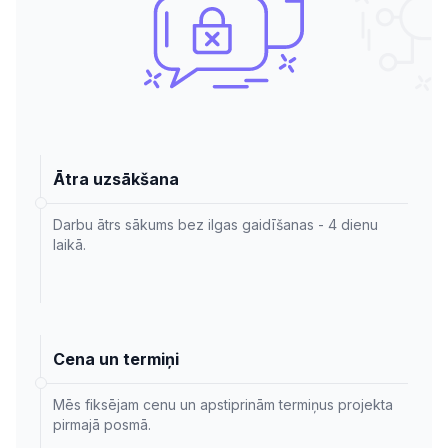
Ātra uzsākšana
Darbu ātrs sākums bez ilgas gaidīšanas - 4 dienu
laikā.
Cena un termiņi
Mēs fiksējam cenu un apstiprinām termiņus projekta
pirmajā posmā.