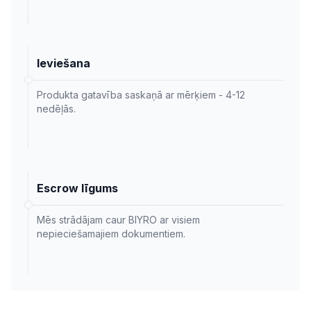
Ieviešana
Produkta gatavība saskaņā ar mērķiem - 4-12
nedēļās.
Escrow līgums
Mēs strādājam caur BIYRO ar visiem
nepieciešamajiem dokumentiem.