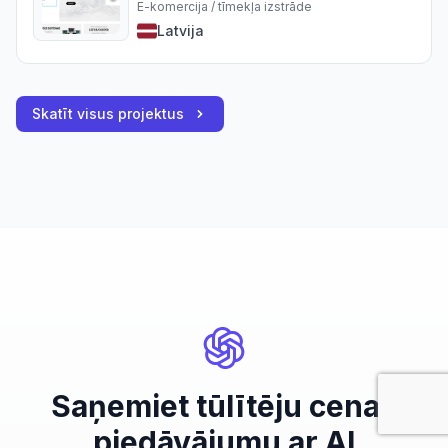
E-komercija / tīmekļa izstrāde
Latvija
Skatīt visus projektus
Saņemiet tūlītēju cenas
piedāvājumu ar AI