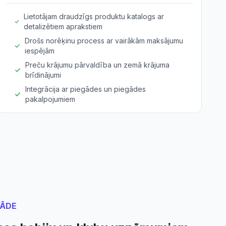
Lietotājam draudzīgs produktu katalogs ar
detalizētiem aprakstiem
Drošs norēķinu process ar vairākām maksājumu
iespējām
Preču krājumu pārvaldība un zemā krājuma
brīdinājumi
Integrācija ar piegādes un piegādes
pakalpojumiem
RĀDE