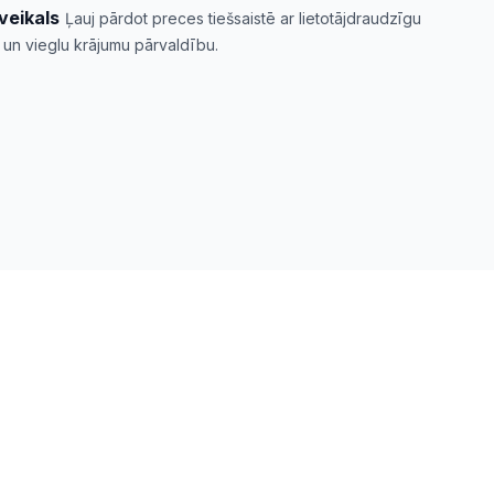
veikals
Ļauj pārdot preces tiešsaistē ar lietotājdraudzīgu
 un vieglu krājumu pārvaldību.