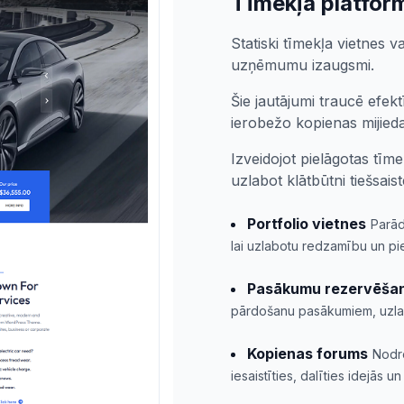
Tīmekļa platfor
Statiski tīmekļa vietnes 
uzņēmumu izaugsmi.
Šie jautājumi traucē efek
ierobežo kopienas mijied
Izveidojot pielāgotas tīm
uzlabot klātbūtni tiešsais
Portfolio vietnes
Parād
lai uzlabotu redzamību un pie
Pasākumu rezervēšan
pārdošanu pasākumiem, uzlabo
Kopienas forums
Nodro
iesaistīties, dalīties idejās u