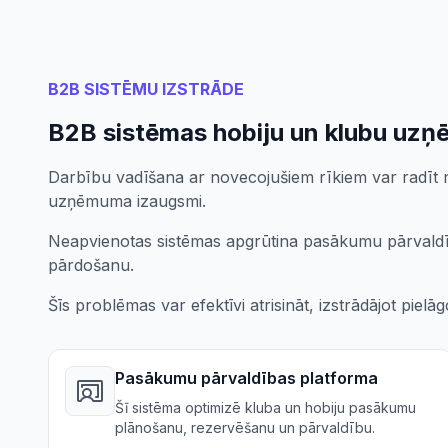
B2B SISTĒMU IZSTRĀDE
B2B sistēmas hobiju un klubu uz
Darbību vadīšana ar novecojušiem rīkiem var radīt ne
uzņēmuma izaugsmi.
Neapvienotas sistēmas apgrūtina pasākumu pārvaldīb
pārdošanu.
Šīs problēmas var efektīvi atrisināt, izstrādājot pielā
Pasākumu pārvaldības platforma
Šī sistēma optimizē kluba un hobiju pasākumu
plānošanu, rezervēšanu un pārvaldību.