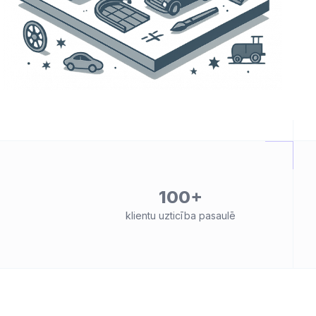
100+
klientu uzticība pasaulē