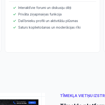
Interaktīvie forumi un diskusiju dēļi
Privāta ziņapmaiņas funkcija
Dalībnieku profili un aktivitāšu plūsmas
Saturs koplietošanas un moderācijas rīki
TĪMEKĻA VIETŅU IZST