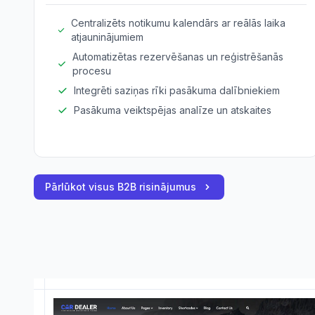
Centralizēts notikumu kalendārs ar reālās laika
atjauninājumiem
Automatizētas rezervēšanas un reģistrēšanās
procesu
Integrēti saziņas rīki pasākuma dalībniekiem
Pasākuma veiktspējas analīze un atskaites
Pārlūkot visus B2B risinājumus