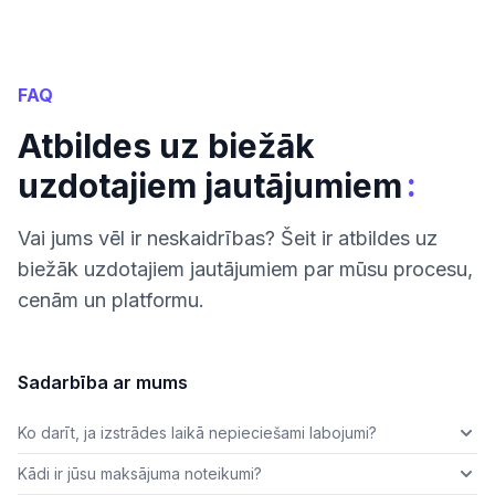
FAQ
Atbildes uz biežāk
:
uzdotajiem jautājumiem
Vai jums vēl ir neskaidrības? Šeit ir atbildes uz
biežāk uzdotajiem jautājumiem par mūsu procesu,
cenām un platformu.
Sadarbība ar mums
Ko darīt, ja izstrādes laikā nepieciešami labojumi?
Kādi ir jūsu maksājuma noteikumi?