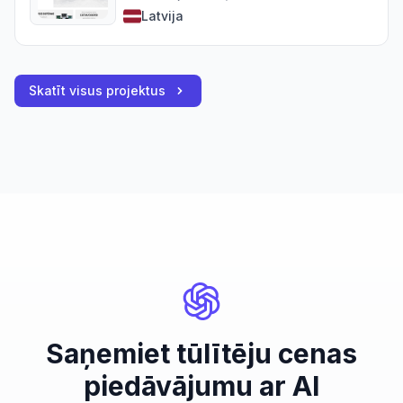
Latvija
Skatīt visus projektus
Saņemiet tūlītēju cenas
piedāvājumu ar AI