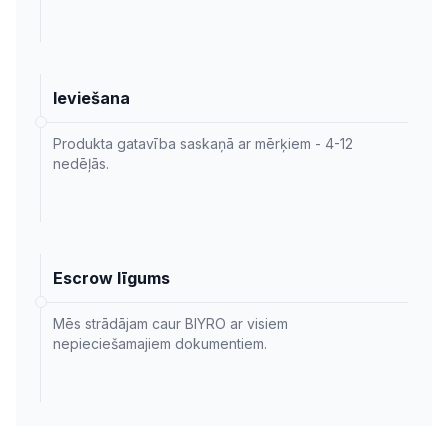
Ieviešana
Produkta gatavība saskaņā ar mērķiem - 4-12
nedēļās.
Escrow līgums
Mēs strādājam caur BIYRO ar visiem
nepieciešamajiem dokumentiem.