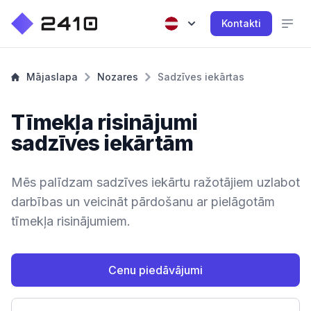
Kontakti
Mājaslapa
Nozares
Sadzīves iekārtas
Tīmekļa risinājumi
sadzīves iekārtām
Mēs palīdzam sadzīves iekārtu ražotājiem uzlabot
darbības un veicināt pārdošanu ar pielāgotām
tīmekļa risinājumiem.
Cenu piedāvājumi