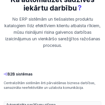
?
iekārtu darbību
No ERP sistēmām un tiešsaistes produktu
katalogiem līdz efektīviem klientu atbalsta rīkiem,
mūsu risinājumi risina galvenos darbības
izaicinājumus un vienkāršo sarežģītos ražošanas
procesus.
B2B sistēmas
Centralizētām sistēmām ērti pārvaldāmas biznesa darbības,
samazināta neefektivitāte un uzlabota komunikācija.
Automatizēta pasūtījumu plūsma