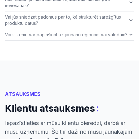
ieviešanas?
Vai jūs sniedzat padomus par to, kā strukturēt sarežģītus
produktu datus?
Vai sistēmu var paplašināt uz jaunām reģionām vai valodām?
ATSAUKSMES
:
Klientu atsauksmes
Iepazīstieties ar mūsu klientu pieredzi, darbā ar
mūsu uzņēmumu. Šeit ir daži no mūsu jaunākajām