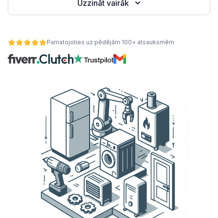
Uzzināt vairāk
Pamatojoties uz pēdējām 100+ atsauksmēm
ātes