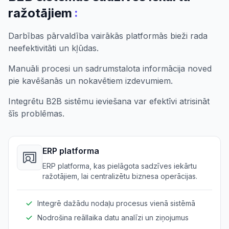
:
ražotājiem
Darbības pārvaldība vairākās platformās bieži rada
neefektivitāti un kļūdas.
Manuāli procesi un sadrumstalota informācija noved
pie kavēšanās un nokavētiem izdevumiem.
Integrētu B2B sistēmu ieviešana var efektīvi atrisināt
šīs problēmas.
ERP platforma
ERP platforma, kas pielāgota sadzīves iekārtu
ražotājiem, lai centralizētu biznesa operācijas.
Integrē dažādu nodaļu procesus vienā sistēmā
Nodrošina reāllaika datu analīzi un ziņojumus