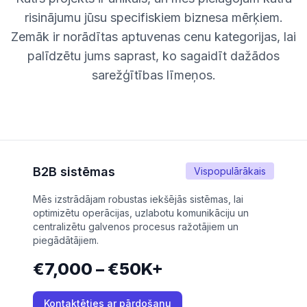
risinājumu jūsu specifiskiem biznesa mērķiem.
Zemāk ir norādītas aptuvenas cenu kategorijas, lai
palīdzētu jums saprast, ko sagaidīt dažādos
sarežģītības līmeņos.
B2B sistēmas
Vispopulārākais
Mēs izstrādājam robustas iekšējās sistēmas, lai
optimizētu operācijas, uzlabotu komunikāciju un
centralizētu galvenos procesus ražotājiem un
piegādātājiem.
€7,000 – €50K+
Kontaktēties ar pārdošanu