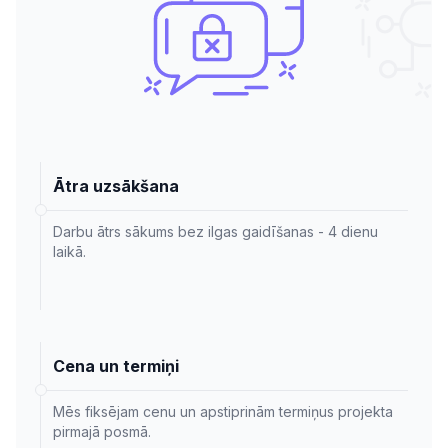
Ātra uzsākšana
Darbu ātrs sākums bez ilgas gaidīšanas - 4 dienu
laikā.
Cena un termiņi
Mēs fiksējam cenu un apstiprinām termiņus projekta
pirmajā posmā.