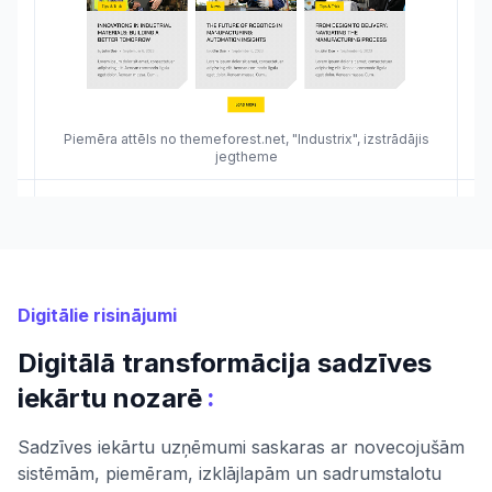
Piemēra attēls no themeforest.net, "Industrix", izstrādājis
jegtheme
Digitālie risinājumi
Digitālā transformācija sadzīves
:
iekārtu nozarē
Sadzīves iekārtu uzņēmumi saskaras ar novecojušām
sistēmām, piemēram, izklājlapām un sadrumstalotu