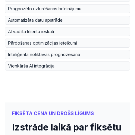
Prognozēto uzturēšanas brīdinājumu
Automatizēta datu apstrāde
AI vadīta klientu ieskati
Pārdošanas optimizācijas ieteikumi
Inteliģenta noliktavas prognozēšana
Vienkārša AI integrācija
FIKSĒTA CENA UN DROŠS LĪGUMS
Izstrāde laikā par fiksētu