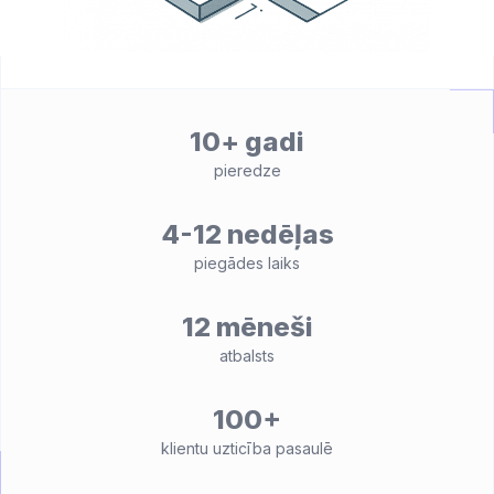
10+ gadi
pieredze
4-12 nedēļas
piegādes laiks
12 mēneši
atbalsts
100+
klientu uzticība pasaulē