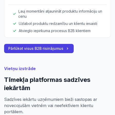
specifikācijas.
Ļauj momentāni atjaunināt produktu informāciju un
cenu
Uzlabot produktu redzamību un klientu iesaisti
Atvieglo iepirkuma procesus B2B klientiem
Pārlūkot visus B2B risinājumus
Vietņu izstrāde
Tīmekļa platformas sadzīves
iekārtām
Sadzīves iekārtu uzņēmumiem bieži sastopas ar
novecojušām vietnēm vai neefektīviem klientu
portāliem.