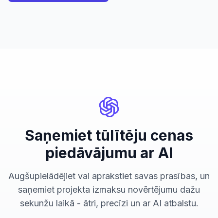
Saņemiet tūlītēju cenas
piedāvājumu ar AI
Augšupielādējiet vai aprakstiet savas prasības, un
saņemiet projekta izmaksu novērtējumu dažu
sekunžu laikā - ātri, precīzi un ar AI atbalstu.