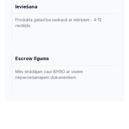
Ieviešana
Produkta gatavība saskaņā ar mērķiem - 4-12
nedēļās.
Escrow līgums
Mēs strādājam caur BIYRO ar visiem
nepieciešamajiem dokumentiem.