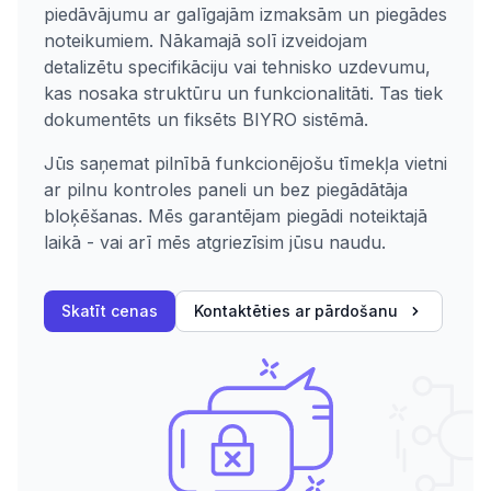
piedāvājumu ar galīgajām izmaksām un piegādes
noteikumiem. Nākamajā solī izveidojam
detalizētu specifikāciju vai tehnisko uzdevumu,
kas nosaka struktūru un funkcionalitāti. Tas tiek
dokumentēts un fiksēts BIYRO sistēmā.
Jūs saņemat pilnībā funkcionējošu tīmekļa vietni
ar pilnu kontroles paneli un bez piegādātāja
bloķēšanas. Mēs garantējam piegādi noteiktajā
laikā - vai arī mēs atgriezīsim jūsu naudu.
Skatīt cenas
Kontaktēties ar pārdošanu