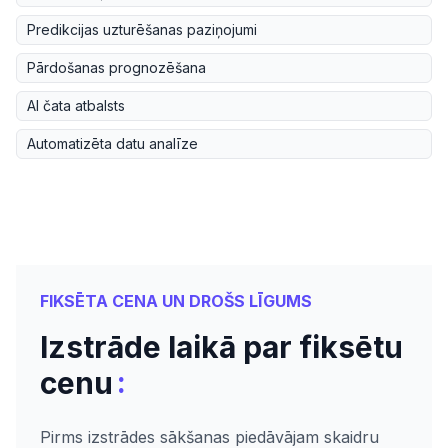
Predikcijas uzturēšanas paziņojumi
Pārdošanas prognozēšana
AI čata atbalsts
Automatizēta datu analīze
FIKSĒTA CENA UN DROŠS LĪGUMS
Izstrāde laikā par fiksētu
:
cenu
Pirms izstrādes sākšanas piedāvājam skaidru