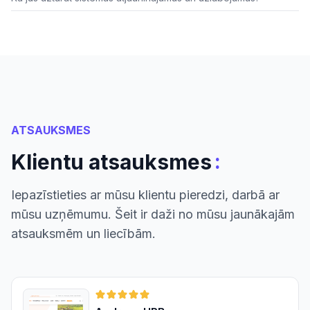
ATSAUKSMES
:
Klientu atsauksmes
Iepazīstieties ar mūsu klientu pieredzi, darbā ar
mūsu uzņēmumu. Šeit ir daži no mūsu jaunākajām
atsauksmēm un liecībām.