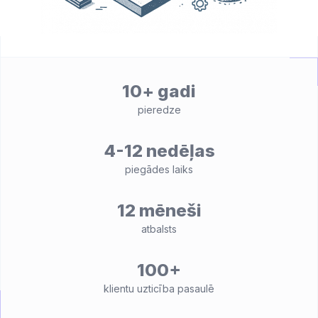
10+ gadi
pieredze
4-12 nedēļas
piegādes laiks
12 mēneši
atbalsts
100+
klientu uzticība pasaulē