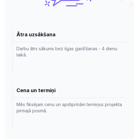
Ātra uzsākšana
Darbu ātrs sākums bez ilgas gaidīšanas - 4 dienu
laikā.
Cena un termiņi
Mēs fiksējam cenu un apstiprinām termiņus projekta
pirmajā posmā.