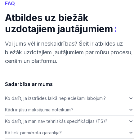
FAQ
Atbildes uz biežāk
:
uzdotajiem jautājumiem
Vai jums vēl ir neskaidrības? Šeit ir atbildes uz
biežāk uzdotajiem jautājumiem par mūsu procesu,
cenām un platformu.
Sadarbība ar mums
Ko darīt, ja izstrādes laikā nepieciešami labojumi?
Kādi ir jūsu maksājuma noteikumi?
Ko darīt, ja man nav tehniskās specifikācijas (TS)?
Kā tiek piemērota garantija?