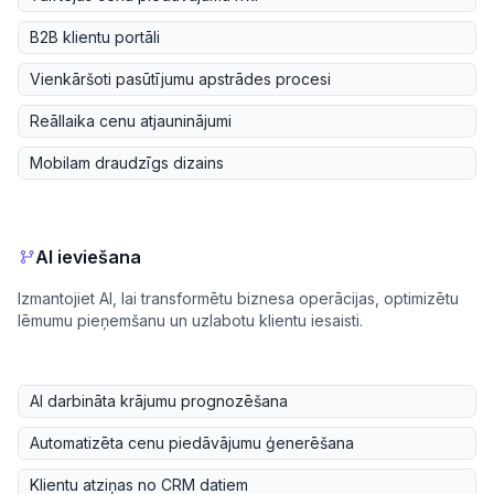
B2B klientu portāli
Vienkāršoti pasūtījumu apstrādes procesi
Reāllaika cenu atjauninājumi
Mobilam draudzīgs dizains
AI ieviešana
Izmantojiet AI, lai transformētu biznesa operācijas, optimizētu
lēmumu pieņemšanu un uzlabotu klientu iesaisti.
AI darbināta krājumu prognozēšana
Automatizēta cenu piedāvājumu ģenerēšana
Klientu atziņas no CRM datiem