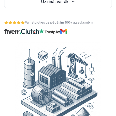
Uzzināt vairāk
Pamatojoties uz pēdējām 100+ atsauksmēm
ātes