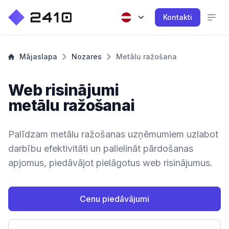
Kontakti
Mājaslapa
Nozares
Metālu ražošana
Web risinājumi
metālu ražošanai
Palīdzam metālu ražošanas uzņēmumiem uzlabot
darbību efektivitāti un palielināt pārdošanas
apjomus, piedāvājot pielāgotus web risinājumus.
Cenu piedāvājumi