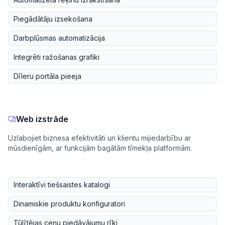
Piegādātāju izsekošana
Darbplūsmas automatizācija
Integrēti ražošanas grafiki
Dīleru portāla pieeja
Web izstrāde
Uzlabojiet biznesa efektivitāti un klientu mijiedarbību ar
mūsdienīgām, ar funkcijām bagātām tīmekļa platformām.
Interaktīvi tiešsaistes katalogi
Dinamiskie produktu konfiguratori
Tūlītējas cenu piedāvājumu rīki