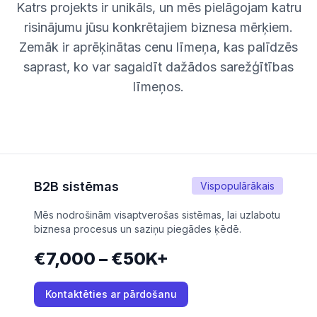
Katrs projekts ir unikāls, un mēs pielāgojam katru
risinājumu jūsu konkrētajiem biznesa mērķiem.
Zemāk ir aprēķinātas cenu līmeņa, kas palīdzēs
saprast, ko var sagaidīt dažādos sarežģītības
līmeņos.
B2B sistēmas
Vispopulārākais
Mēs nodrošinām visaptverošas sistēmas, lai uzlabotu
biznesa procesus un saziņu piegādes ķēdē.
€7,000 – €50K+
Kontaktēties ar pārdošanu