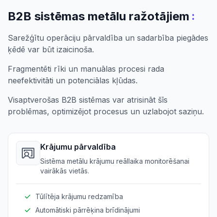
:
B2B sistēmas metālu ražotājiem
Sarežģītu operāciju pārvaldība un sadarbība piegādes
ķēdē var būt izaicinoša.
Fragmentēti rīki un manuālas procesi rada
neefektivitāti un potenciālas kļūdas.
Visaptverošas B2B sistēmas var atrisināt šīs
problēmas, optimizējot procesus un uzlabojot saziņu.
Krājumu pārvaldība
Sistēma metālu krājumu reāllaika monitorēšanai
vairākās vietās.
Tūlītēja krājumu redzamība
Automātiski pārrēķina brīdinājumi