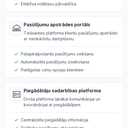
Efektīva noliktavu pārvaldība
Pasūtījumu apstrādes portāls
Tiešsaistes platforma klientu pasūtījumu apstrādei
ar vienkāršotu darbplūsmu.
Pašapkalpošanās pasūtījumu veikšana
Automatizēta pasūtījumu izsekošana
Pielāgotas cenu opcijas klientiem
Piegādātāju sadarbības platforma
Droša platforma labākai komunikācijai un
koordinācijai ar piegādātājiem.
Centralizēta piegādātāju informācija
Reāllaika pasūtījumu atjauninājumi