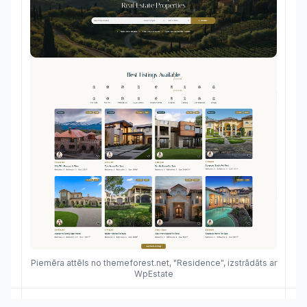
Piemēra attēls no themeforest.net, "Residence", izstrādāts ar
WpEstate