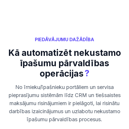
PIEDĀVĀJUMU DAŽĀDĪBA
Kā automatizēt nekustamo
īpašumu pārvaldības
?
operācijas
No īrnieku/īpašnieku portāliem un servisa
pieprasījumu sistēmām līdz CRM un tiešsaistes
maksājumu risinājumiem ir pielāgoti, lai risinātu
darbības izaicinājumus un uzlabotu nekustamo
īpašumu pārvaldības procesus.