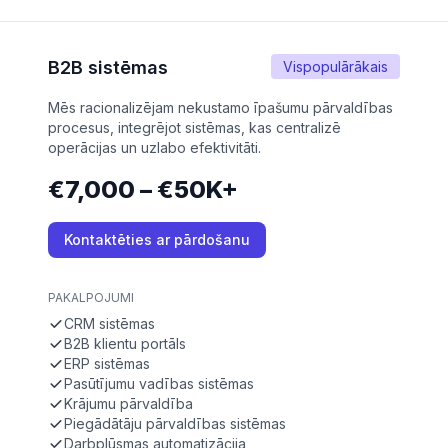
B2B sistēmas
Vispopulārākais
Mēs racionalizējam nekustamo īpašumu pārvaldības
procesus, integrējot sistēmas, kas centralizē
operācijas un uzlabo efektivitāti.
€7,000 – €50K+
Kontaktēties ar pārdošanu
PAKALPOJUMI
CRM sistēmas
B2B klientu portāls
ERP sistēmas
Pasūtījumu vadības sistēmas
Krājumu pārvaldība
Piegādātāju pārvaldības sistēmas
Darbplūsmas automatizācija