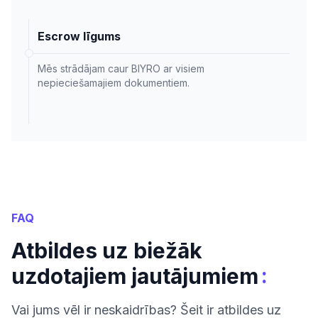
Escrow līgums
Mēs strādājam caur BIYRO ar visiem
nepieciešamajiem dokumentiem.
FAQ
Atbildes uz biežāk
:
uzdotajiem jautājumiem
Vai jums vēl ir neskaidrības? Šeit ir atbildes uz