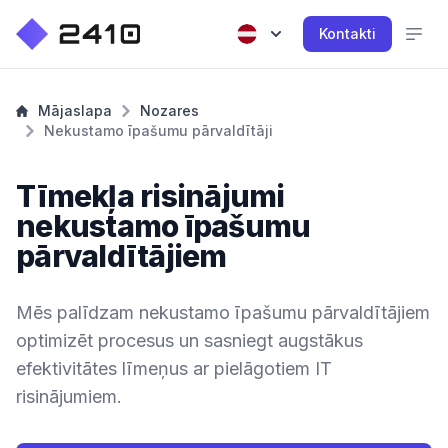
Kontakti
Mājaslapa
Nozares
Nekustamo īpašumu pārvaldītāji
Tīmekļa risinājumi
nekustamo īpašumu
pārvaldītājiem
Mēs palīdzam nekustamo īpašumu pārvaldītājiem
optimizēt procesus un sasniegt augstākus
efektivitātes līmeņus ar pielāgotiem IT
risinājumiem.