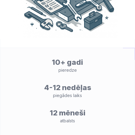
10+ gadi
pieredze
4-12 nedēļas
piegādes laiks
12 mēneši
atbalsts