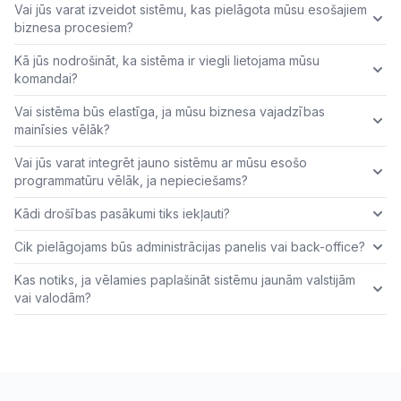
Vai jūs varat izveidot sistēmu, kas pielāgota mūsu esošajiem
biznesa procesiem?
Kā jūs nodrošināt, ka sistēma ir viegli lietojama mūsu
komandai?
Vai sistēma būs elastīga, ja mūsu biznesa vajadzības
mainīsies vēlāk?
Vai jūs varat integrēt jauno sistēmu ar mūsu esošo
programmatūru vēlāk, ja nepieciešams?
Kādi drošības pasākumi tiks iekļauti?
Cik pielāgojams būs administrācijas panelis vai back-office?
Kas notiks, ja vēlamies paplašināt sistēmu jaunām valstijām
vai valodām?