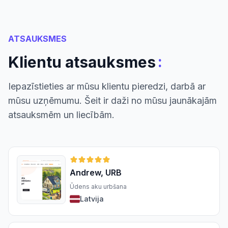
ATSAUKSMES
:
Klientu atsauksmes
Iepazīstieties ar mūsu klientu pieredzi, darbā ar
mūsu uzņēmumu. Šeit ir daži no mūsu jaunākajām
atsauksmēm un liecībām.
Andrew, URB
Ūdens aku urbšana
Latvija