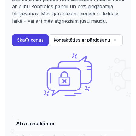
ar pilnu kontroles paneli un bez piegādātāja
bloķēšanas. Mēs garantējam piegādi noteiktajā
laikā - vai arī mēs atgriezīsim jūsu naudu.
Skatīt cenas
Kontaktēties ar pārdošanu
Ātra uzsākšana