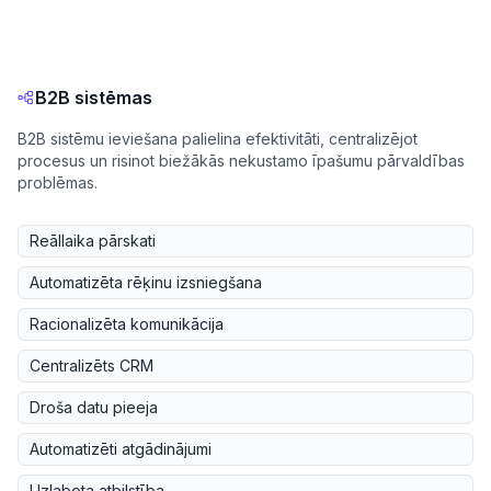
B2B sistēmas
B2B sistēmu ieviešana palielina efektivitāti, centralizējot
procesus un risinot biežākās nekustamo īpašumu pārvaldības
problēmas.
Reāllaika pārskati
Automatizēta rēķinu izsniegšana
Racionalizēta komunikācija
Centralizēts CRM
Droša datu pieeja
Automatizēti atgādinājumi
Uzlabota atbilstība