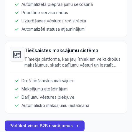
risinājumu.
Automatizēta pieprasījumu sekošana
Prioritārie servisa rindas
Uzturēšanas vēstures reģistrācija
Automatizēti statusa atjauninājumi
Tiešsaistes maksājumu sistēma
Tīmekļa platforma, kas ļauj īrniekiem veikt drošus
maksājumus, skatīt darījumu vēsturi un iestatīt
automātiskus maksājumus.
Droši tiešsaistes maksājumi
Maksājumu atgādinājumi
Darījumu vēstures piekļuve
Automātisko maksājumu iestatīšana
Pārlūkot visus B2B risinājumus