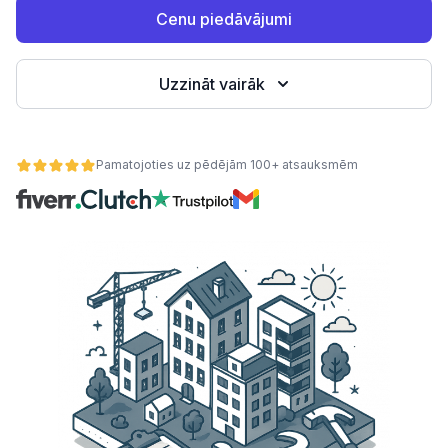
Cenu piedāvājumi
Uzzināt vairāk
Pamatojoties uz pēdējām 100+ atsauksmēm
ātes