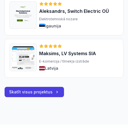
Aleksandrs, Switch Electric OÜ
Elektrotehniskā nozare
Igaunija
Maksims, LV Systems SIA
E-komercija / tīmekļa izstrāde
Latvija
Skatīt visus projektus