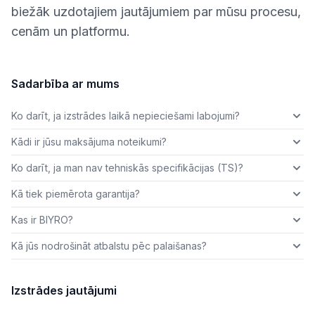
biežāk uzdotajiem jautājumiem par mūsu procesu,
cenām un platformu.
Sadarbība ar mums
Ko darīt, ja izstrādes laikā nepieciešami labojumi?
Kādi ir jūsu maksājuma noteikumi?
Ko darīt, ja man nav tehniskās specifikācijas (TS)?
Kā tiek piemērota garantija?
Kas ir BIYRO?
Kā jūs nodrošināt atbalstu pēc palaišanas?
Izstrādes jautājumi