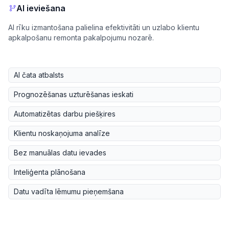
AI ieviešana
AI rīku izmantošana palielina efektivitāti un uzlabo klientu
apkalpošanu remonta pakalpojumu nozarē.
AI čata atbalsts
Prognozēšanas uzturēšanas ieskati
Automatizētas darbu piešķires
Klientu noskaņojuma analīze
Bez manuālas datu ievades
Inteliģenta plānošana
Datu vadīta lēmumu pieņemšana