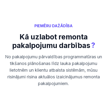
PIEMĒRU DAŽĀDĪBA
Kā uzlabot remonta
?
pakalpojumu darbības
No pakalpojumu pārvaldības programmatūras un
tikšanos plānošanas līdz lauka pakalpojumu
lietotnēm un klientu atbalsta sistēmām, mūsu
risinājumi risina aktuālos izaicinājumus remonta
pakalpojumiem.