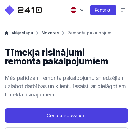
Kontakti
Mājaslapa
Nozares
Remonta pakalpojumi
Tīmekļa risinājumi
remonta pakalpojumiem
Mēs palīdzam remonta pakalpojumu sniedzējiem
uzlabot darbības un klientu iesaisti ar pielāgotiem
tīmekļa risinājumiem.
Cenu piedāvājumi