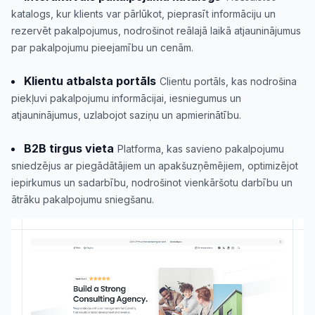
katalogs, kur klients var pārlūkot, pieprasīt informāciju un
rezervēt pakalpojumus, nodrošinot reālajā laikā atjauninājumus
par pakalpojumu pieejamību un cenām.
Klientu atbalsta portāls
Clientu portāls, kas nodrošina
piekļuvi pakalpojumu informācijai, iesniegumus un
atjauninājumus, uzlabojot saziņu un apmierinātību.
B2B tirgus vieta
Platforma, kas savieno pakalpojumu
sniedzējus ar piegādātājiem un apakšuzņēmējiem, optimizējot
iepirkumus un sadarbību, nodrošinot vienkāršotu darbību un
ātrāku pakalpojumu sniegšanu.