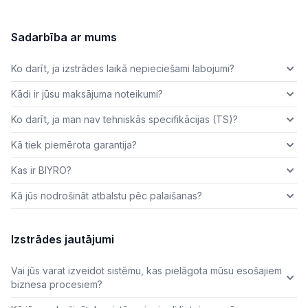
Sadarbība ar mums
Ko darīt, ja izstrādes laikā nepieciešami labojumi?
Kādi ir jūsu maksājuma noteikumi?
Ko darīt, ja man nav tehniskās specifikācijas (TS)?
Kā tiek piemērota garantija?
Kas ir BIYRO?
Kā jūs nodrošināt atbalstu pēc palaišanas?
Izstrādes jautājumi
Vai jūs varat izveidot sistēmu, kas pielāgota mūsu esošajiem
biznesa procesiem?