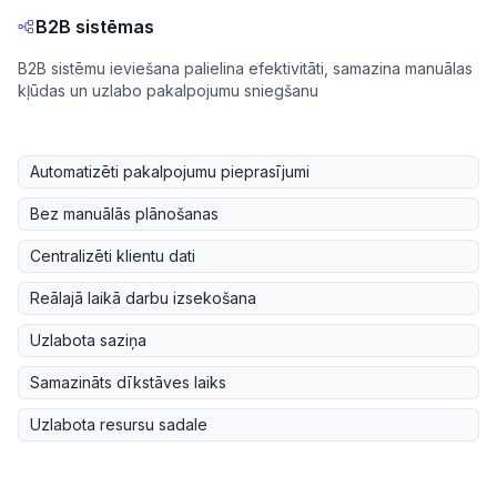
B2B sistēmas
B2B sistēmu ieviešana palielina efektivitāti, samazina manuālas
kļūdas un uzlabo pakalpojumu sniegšanu
Automatizēti pakalpojumu pieprasījumi
Bez manuālās plānošanas
Centralizēti klientu dati
Reālajā laikā darbu izsekošana
Uzlabota saziņa
Samazināts dīkstāves laiks
Uzlabota resursu sadale