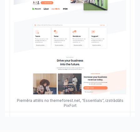
Piemēra attēls no themeforest.net, “Essentials”, izstrādāts
PixFort