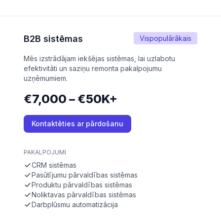
B2B sistēmas
Vispopulārākais
Mēs izstrādājam iekšējas sistēmas, lai uzlabotu
efektivitāti un saziņu remonta pakalpojumu
uzņēmumiem.
€7,000 – €50K+
Kontaktēties ar pārdošanu
PAKALPOJUMI
CRM sistēmas
Pasūtījumu pārvaldības sistēmas
Produktu pārvaldības sistēmas
Noliktavas pārvaldības sistēmas
Darbplūsmu automatizācija