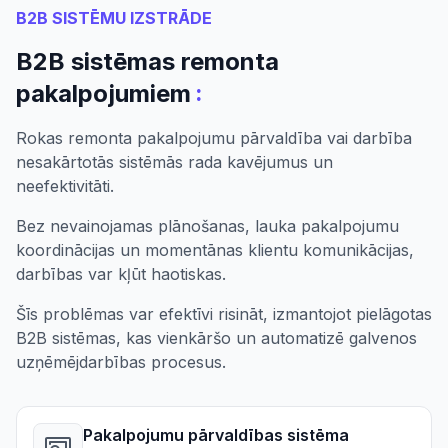
B2B SISTĒMU IZSTRĀDE
B2B sistēmas remonta
:
pakalpojumiem
Rokas remonta pakalpojumu pārvaldība vai darbība
nesakārtotās sistēmās rada kavējumus un
neefektivitāti.
Bez nevainojamas plānošanas, lauka pakalpojumu
koordinācijas un momentānas klientu komunikācijas,
darbības var kļūt haotiskas.
Šīs problēmas var efektīvi risināt, izmantojot pielāgotas
B2B sistēmas, kas vienkāršo un automatizē galvenos
uzņēmējdarbības procesus.
Pakalpojumu pārvaldības sistēma