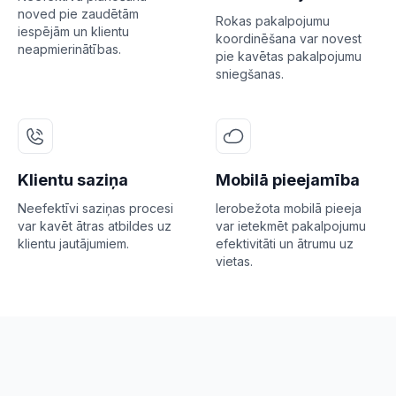
noved pie zaudētām
Rokas pakalpojumu
iespējām un klientu
koordinēšana var novest
neapmierinātības.
pie kavētas pakalpojumu
sniegšanas.
Klientu saziņa
Mobilā pieejamība
Neefektīvi saziņas procesi
Ierobežota mobilā pieeja
var kavēt ātras atbildes uz
var ietekmēt pakalpojumu
klientu jautājumiem.
efektivitāti un ātrumu uz
vietas.