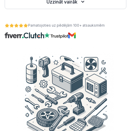
Uzzināt vairāk
Pamatojoties uz pēdējām 100+ atsauksmēm
ātes