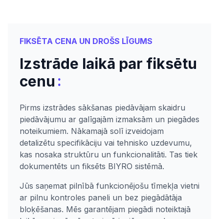
FIKSĒTA CENA UN DROŠS LĪGUMS
Izstrāde laikā par fiksētu
:
cenu
Pirms izstrādes sākšanas piedāvājam skaidru
piedāvājumu ar galīgajām izmaksām un piegādes
noteikumiem. Nākamajā solī izveidojam
detalizētu specifikāciju vai tehnisko uzdevumu,
kas nosaka struktūru un funkcionalitāti. Tas tiek
dokumentēts un fiksēts BIYRO sistēmā.
Jūs saņemat pilnībā funkcionējošu tīmekļa vietni
ar pilnu kontroles paneli un bez piegādātāja
bloķēšanas. Mēs garantējam piegādi noteiktajā