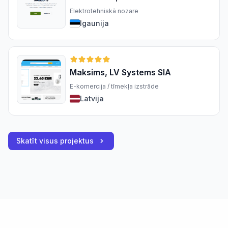
Elektrotehniskā nozare
Igaunija
Maksims, LV Systems SIA
E-komercija / tīmekļa izstrāde
Latvija
Skatīt visus projektus