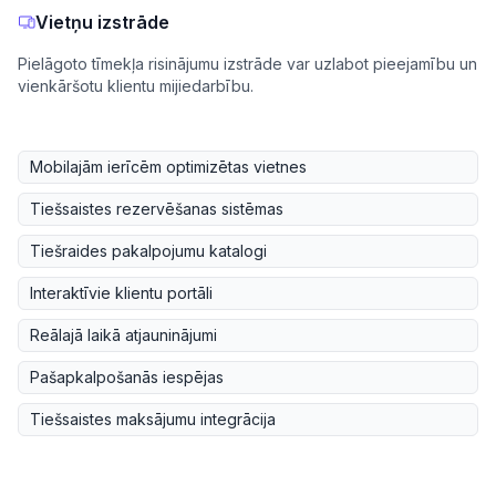
Vietņu izstrāde
Pielāgoto tīmekļa risinājumu izstrāde var uzlabot pieejamību un
vienkāršotu klientu mijiedarbību.
Mobilajām ierīcēm optimizētas vietnes
Tiešsaistes rezervēšanas sistēmas
Tiešraides pakalpojumu katalogi
Interaktīvie klientu portāli
Reālajā laikā atjauninājumi
Pašapkalpošanās iespējas
Tiešsaistes maksājumu integrācija