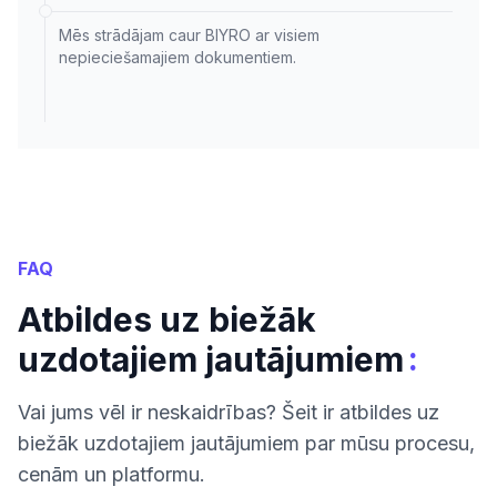
Mēs strādājam caur BIYRO ar visiem
nepieciešamajiem dokumentiem.
FAQ
Atbildes uz biežāk
:
uzdotajiem jautājumiem
Vai jums vēl ir neskaidrības? Šeit ir atbildes uz
biežāk uzdotajiem jautājumiem par mūsu procesu,
cenām un platformu.