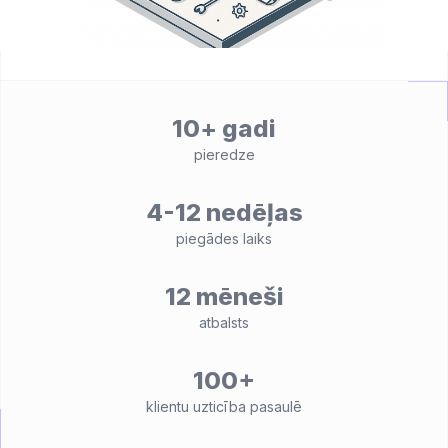
10+ gadi
pieredze
4-12 nedēļas
piegādes laiks
12 mēneši
atbalsts
100+
klientu uzticība pasaulē