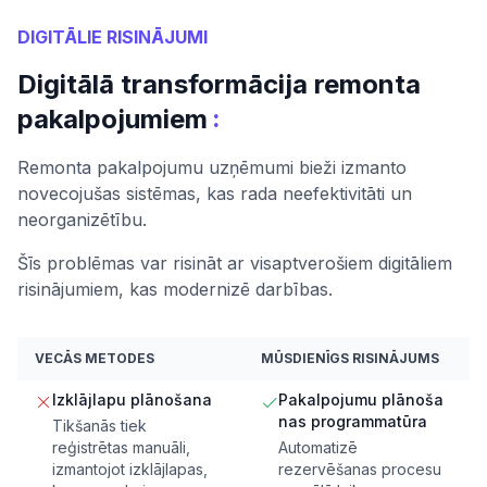
DIGITĀLIE RISINĀJUMI
Digitālā transformācija remonta
:
pakalpojumiem
Remonta pakalpojumu uzņēmumi bieži izmanto
novecojušas sistēmas, kas rada neefektivitāti un
neorganizētību.
Šīs problēmas var risināt ar visaptverošiem digitāliem
risinājumiem, kas modernizē darbības.
VECĀS METODES
MŪSDIENĪGS RISINĀJUMS
Izklājlapu plānošana
Pakalpojumu plānoša
nas programmatūra
Tikšanās tiek
reģistrētas manuāli,
Automatizē
izmantojot izklājlapas,
rezervēšanas procesu