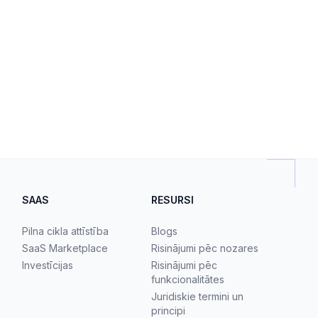
SAAS
RESURSI
Pilna cikla attīstība
Blogs
SaaS Marketplace
Risinājumi pēc nozares
Investīcijas
Risinājumi pēc
funkcionalitātes
Juridiskie termini un
principi