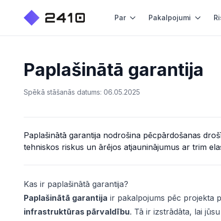
Par
Pakalpojumi
Ri
Paplašinātā garantija
Spēkā stāšanās datums: 06.05.2025
Paplašinātā garantija nodrošina pēcpārdošanas drošī
tehniskos riskus un ārējos atjauninājumus ar trim ela
Kas ir paplašinātā garantija?
Paplašinātā garantija
ir pakalpojums pēc projekta 
infrastruktūras pārvaldību
. Tā ir izstrādāta, lai j