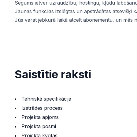
Segums ietver uzraudzību, hostingu, kļūdu labošanu
Jaunas funkcijas izslēgtas un apstrādātas atsevišķi k
Jūs varat jebkurā laikā atcelt abonementu, un mēs 
Saistītie raksti
Tehniskā specifikācija
Izstrādes process
Projekta apjoms
Projekta posmi
Projekta kvotas