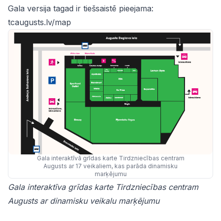
Gala versija tagad ir tiešsaistē pieejama:
tcaugusts.lv/map
Gala interaktīvā grīdas karte Tirdzniecības centram
Augusts ar 17 veikaliem, kas parāda dinamisku
marķējumu
Gala interaktīva grīdas karte Tirdzniecības centram
Augusts ar dinamisku veikalu marķējumu