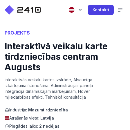
Kontakti
PROJEKTS
Interaktīvā veikalu karte
tirdzniecības centram
Augusts
Interaktīvās veikalu kartes izstrāde, Atsaucīga
izkārtojuma īstenošana, Administrācijas paneļa
integrācija dinamiskajam marķējumam, Hover
mijiedarbības efekti, Tehniskā konsultācija
Industrija:
Mazumtirdzniecība
Atrašanās vieta:
Latvija
Piegādes laiks:
2 nedēļas