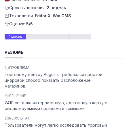
Срок выполнения:
2 недель
Технологии:
Editor X, Wix CMS
Оценка:
5/5
1 месяц
РЕЗЮМЕ
ПРОБЛЕМА
Торговому центру Augusts требовался простой
ьности
цифровой способ показать расположение
магазинов.
РЕШЕНИЕ
2410 создала интерактивную, адаптивную карту с
редактируемыми ярлыками и ссылками.
РЕЗУЛЬТАТ
Пользователи могут легко исследовать торговый