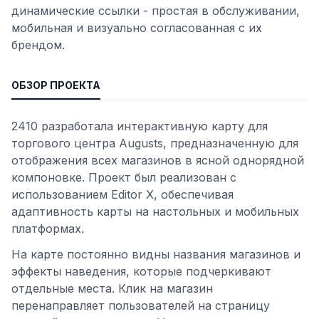
динамические ссылки - простая в обслуживании,
мобильная и визуально согласованная с их
брендом.
ОБЗОР ПРОЕКТА
2410 разработала интерактивную карту для
торгового центра Augusts, предназначенную для
отображения всех магазинов в ясной однорядной
компоновке. Проект был реализован с
использованием Editor X, обеспечивая
адаптивность карты на настольных и мобильных
платформах.
На карте постоянно видны названия магазинов и
эффекты наведения, которые подчеркивают
отдельные места. Клик на магазин
перенаправляет пользователей на страницу