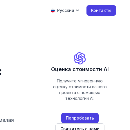
Русский
Контакты
:
Оценка стоимости AI
Получите мгновенную
оценку стоимости вашего
проекта с помощью
технологий AI.
Попробовать
малая
Свяжитесь с нами