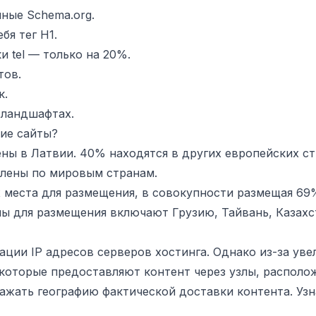
ные Schema.org.
бя тег H1.
и tel — только на 20%.
тов.
к.
 ландшафтах.
кие сайты?
ы в Латвии. 40% находятся в других европейских ст
лены по мировым странам.
 места для размещения, в совокупности размещая 69
ы для размещения включают Грузию, Тайвань, Казахс
ации IP адресов серверов хостинга. Однако из-за уве
 которые предоставляют контент через узлы, распол
ражать географию фактической доставки контента. Уз