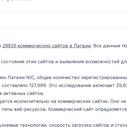
е
29633 коммерческих сайтов в Латвии
. Все данные п
состояния этих сайтов и выявления возможностей дл
мен Латвии
NIC
, общее количество зарегистрированны
составляло 127,999. Это исследование включает 29,6
х активных сайтов.
уется исключительно на коммерческих сайтах. Оно не
 типы веб-ресурсов. Коммерческий сайт определяется 
зуемые технологии, скорость загрузки сайтов и стру