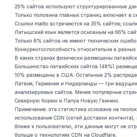
25% сайтов используют структурированные дан
Только половина главных страниц включает в се
Ссылки mailto встречаются на 35% сайтов; ссылк
Латышский язык является основным на 66% сай
Только 8% сайтов не имеют технических ошибо
Конкурентоспособность относительна в разных
В каких странах физически размещены латвийс
Большинство латвийских сайтов (48%) размещен
10% размещены в США. Остальные 2% распреде
Латвия, Германия и Нидерланды — три ведущих
анализируемых сайтов. Менее популярные стран
Северную Корею и Папуа Новую Гвинею.
Примечание: эта статистика основана на геолок
использования CDN (сетей доставки контента),
ближе к пользователю, эти данные могут не от
больше о технологиях CDN на
Cloudflare
.