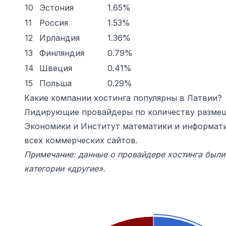
10
Эстония
1.65%
11
Россия
1.53%
12
Ирландия
1.36%
13
Финляндия
0.79%
14
Швеция
0.41%
15
Польша
0.29%
Какие компании хостинга популярны в Латвии?
Лидирующие провайдеры по количеству размещ
Экономики
и Институт математики и информати
всех коммерческих сайтов.
Примечание: данные о провайдере хостинга были
категории «другие».