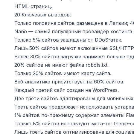
HTML-страниц.
20 Ключевых выводов:
Только половина сайтов размещена в Латвии; 4
Nano — самый популярный провайдер хостинга 
Только 5% сайтов защищены от DDoS-атак.
Лишь 50% сайтов имеют включенные SSL/HTTP
Более 30% сайтов загрузка занимает больше од
20% сайтов не имеют файла robots.txt.
Только 20% сайтов имеют карту сайта.
Веб-аналитика присутствует на 60% сайтов.
Каждый третий сайт создан на WordPress.
Две трети сайтов адаптированы для мобильных
Треть сайтов продолжает использовать устаре
1% сайтов по-прежнему содержат элементы Flas
Только 8% сайтов используют мета-тег theme-co
Лишь треть сайтов оптимизирована для социал