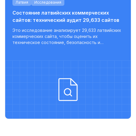
Латвия
Исследования
Состояние латвийских коммерческих
сайтов: технический аудит 29,633 сайтов
Это исследование анализирует 29,633 латвийских
коммерческих сайта, чтобы оценить их
техническое состояние, безопасность и
готовность к SEO. Результаты показывают, что
большинство сайтов не имеют ключевых
оптимизаций, и лишь малая часть соответствует
современным лучшим практикам.
ьности