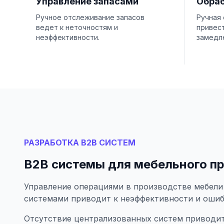
Управление запасами
Обраб
Ручное отслеживание запасов
Ручная
ведет к неточностям и
привест
неэффективности.
замедл
РАЗРАБОТКА B2B СИСТЕМ
B2B системы для мебельного п
Управление операциями в производстве мебели
системами приводит к неэффективности и ошиб
Отсутствие централизованных систем приводит