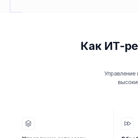
Как ИТ-р
Управление
высоки