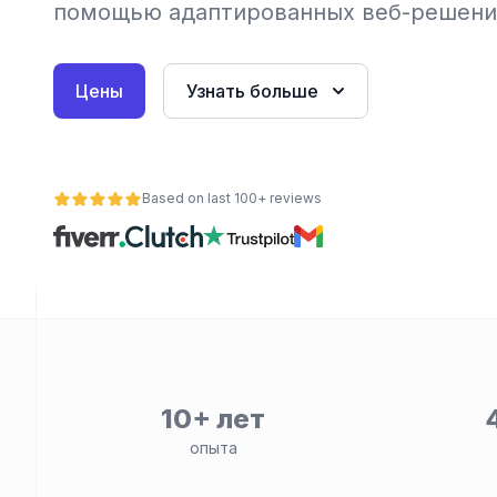
помощью адаптированных веб-решени
Цены
Узнать больше
Based on last 100+ reviews
ьности
10+ лет
опыта