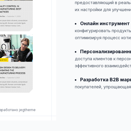
предоставляющий в реаль
их настройки для улучшен
Онлайн инструмент
конфигурировать продукты
оптимизируя процесс коти
Персонализированн
доступа клиентов к персо
эффективного взаимодейст
Разработка B2B мар
покупателей, упрощающая 
разработано jegtheme