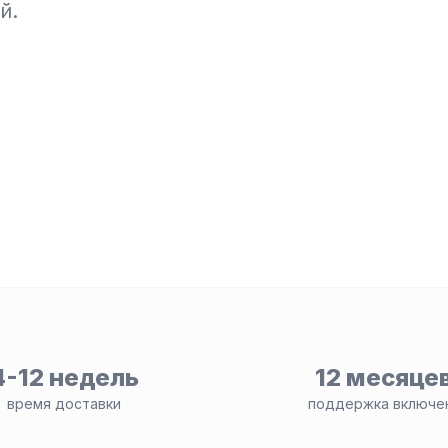
й.
4-12 недель
12 месяце
время доставки
поддержка включе