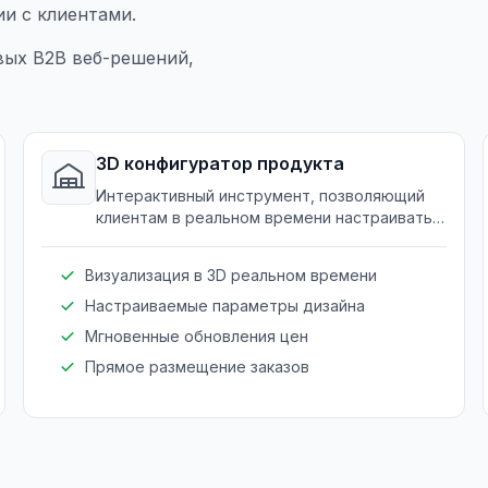
и с клиентами.
вых B2B веб-решений,
3D конфигуратор продукта
Интерактивный инструмент, позволяющий
клиентам в реальном времени настраивать
дизайн мебели, улучшая пользовательский
опыт и точность заказов.
Визуализация в 3D реальном времени
Настраиваемые параметры дизайна
Мгновенные обновления цен
Прямое размещение заказов