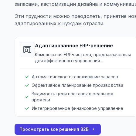
запасами, кастомизации дизайна и коммуникаци
Эти трудности можно преодолеть, принятие но
адаптированных к нуждам отрасли.
Адаптированное ERP-решение
Комплексная ERP-система, предназначенная
для эффективного управления
производством, запасами и цепью поставок
у производителей мебели.
Автоматическое отслеживание запасов
Эффективное планирование производства
Видимость цепи поставок в реальном
времени
Интегрированное финансовое управление
Просмотреть все решения B2B