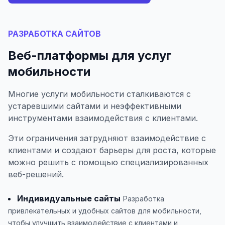
РАЗРАБОТКА САЙТОВ
Веб-платформы для услуг
мобильности
Многие услуги мобильности сталкиваются с
устаревшими сайтами и неэффективными
инструментами взаимодействия с клиентами.
Эти ограничения затрудняют взаимодействие с
клиентами и создают барьеры для роста, которые
можно решить с помощью специализированных
веб-решений.
Индивидуальные сайты
Разработка
привлекательных и удобных сайтов для мобильности,
чтобы улучшить взаимодействие с клиентами и