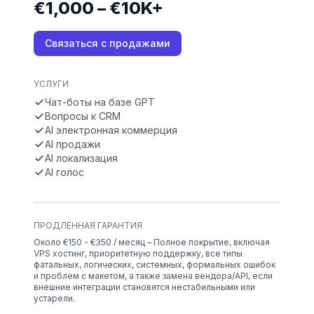
€1,000 – €10K+
Связаться с продажами
УСЛУГИ
Чат-боты на базе GPT
Вопросы к CRM
AI электронная коммерция
AI продажи
AI локализация
AI голос
ПРОДЛЕННАЯ ГАРАНТИЯ
Около €150 - €350 / месяц – Полное покрытие, включая
VPS хостинг, приоритетную поддержку, все типы
фатальных, логических, системных, формальных ошибок
и проблем с макетом, а также замена вендора/API, если
внешние интеграции становятся нестабильными или
устарели.