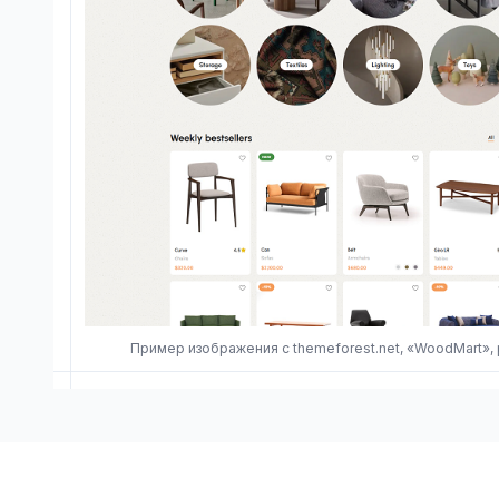
Пример изображения с themeforest.net, «WoodMart»,