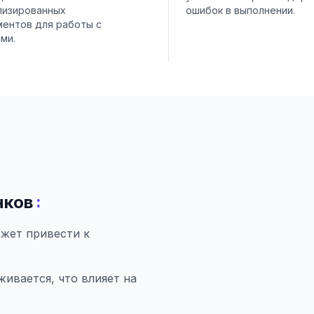
лизированных
ошибок в выполнении.
ментов для работы с
ми.
:
нков
ожет привести к
ивается, что влияет на