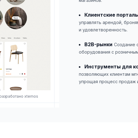
магазинов.
Клиентские портал
управлять арендой, броня
и удовлетворенность.
B2B-рынки
Создание 
оборудования с розничными
Инструменты для к
позволяющих клиентам мгн
упрощая процесс продаж и
 разработано xtemos