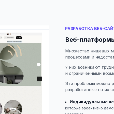
РАЗРАБОТКА ВЕБ-САЙ
Веб-платформы
Множество нишевых ма
процессами и недоста
У них возникают труд
и ограниченными возм
Эти проблемы можно р
разработанные по их 
Индивидуальные в
которые эффективно демо