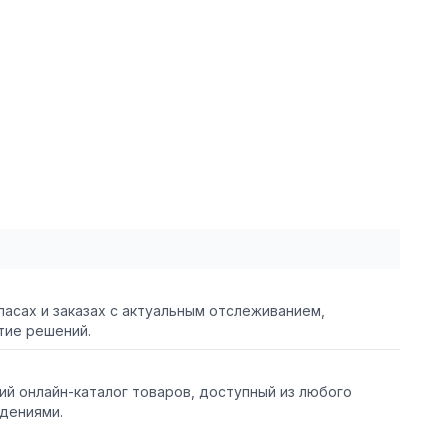
пасах и заказах с актуальным отслеживанием,
тие решений.
й онлайн-каталог товаров, доступный из любого
едениями.