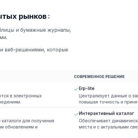
:
ытых рынков
аблицы и бумажные журналы,
ми.
и веб-решениями, которые
СОВРЕМЕННОЕ РЕШЕНИЕ
Erp-lite
тся в электронных
Централизует данные о за
ведениям.
повышая точность и приня
Интерактивный каталог
каталоги для получения
Обеспечивает динамически
ым обновлениям и
места и с актуальными св