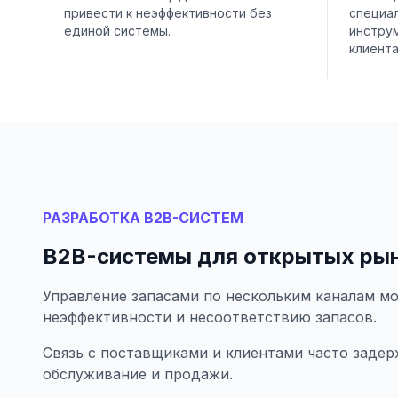
привести к неэффективности без
специа
единой системы.
инстру
клиента
РАЗРАБОТКА B2B-СИСТЕМ
B2B-системы для открытых ры
Управление запасами по нескольким каналам м
неэффективности и несоответствию запасов.
Связь с поставщиками и клиентами часто задерж
обслуживание и продажи.