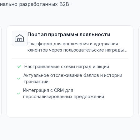
иально разработанных B2B-
Портал программы лояльности
Платформа для вовлечения и удержания
клиентов через пользовательские награды и
программы лояльности, адаптированные
под нужды рынков.
Настраиваемые схемы наград и акций
Актуальное отслеживание баллов и истории
транзакций
Интеграция с CRM для
персонализированных предложений