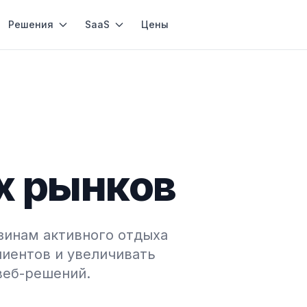
Решения
SaaS
Цены
х рынков
инам активного отдыха
лиентов и увеличивать
веб-решений.