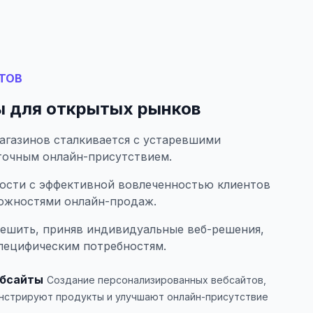
ТОВ
 для открытых рынков
газинов сталкивается с устаревшими
точным онлайн-присутствием.
ности с эффективной вовлеченностью клиентов
ожностями онлайн-продаж.
ешить, приняв индивидуальные веб-решения,
специфическим потребностям.
ебсайты
Создание персонализированных вебсайтов,
нстрируют продукты и улучшают онлайн-присутствие