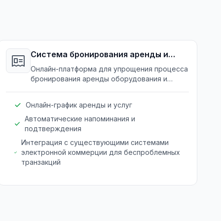
Система бронирования аренды и
услуг
Онлайн-платформа для упрощения процесса
бронирования аренды оборудования и
записей на сервисное обслуживание.
Онлайн-график аренды и услуг
Автоматические напоминания и
подтверждения
Интеграция с существующими системами
электронной коммерции для беспроблемных
транзакций