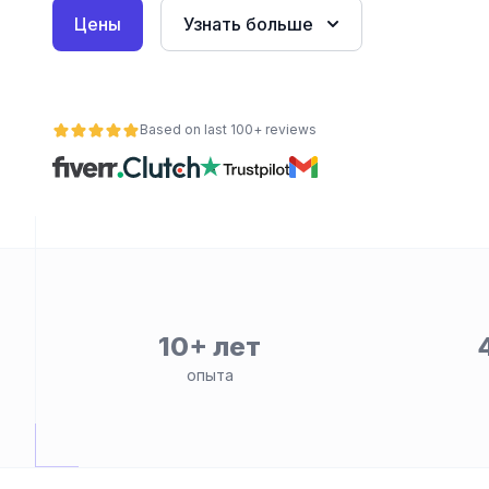
Цены
Узнать больше
Based on last 100+ reviews
ьности
10+ лет
опыта