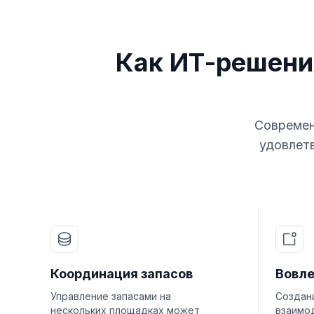
Как ИТ-решени
Современ
удовлетв
Координация запасов
Вовле
Управление запасами на
Создан
нескольких площадках может
взаимо