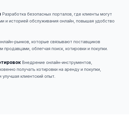
ы
Разработка безопасных порталов, где клиенты могут
ми и историей обслуживания онлайн, повышая удобство
онлайн-рынков, которые связывают поставщиков
 продавцами, облегчая поиск, котировки и покупки.
отировок
Внедрение онлайн-инструментов,
овенно получать котировки на аренду и покупки,
 улучшая клиентский опыт.