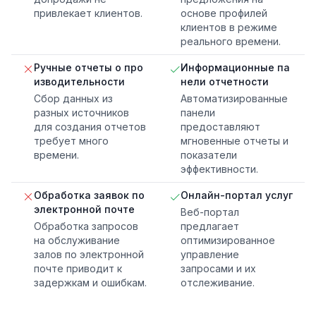
привлекает клиентов.
основе профилей
клиентов в режиме
реального времени.
Ручные отчеты о про
Информационные па
изводительности
нели отчетности
Сбор данных из
Автоматизированные
разных источников
панели
для создания отчетов
предоставляют
требует много
мгновенные отчеты и
времени.
показатели
эффективности.
Обработка заявок по
Онлайн-портал услуг
электронной почте
Веб-портал
Обработка запросов
предлагает
на обслуживание
оптимизированное
залов по электронной
управление
почте приводит к
запросами и их
задержкам и ошибкам.
отслеживание.