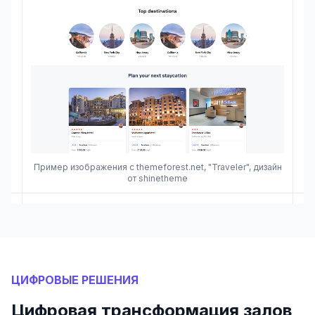
Пример изображения с themeforest.net, "Traveler", дизайн
от shinetheme
ЦИФРОВЫЕ РЕШЕНИЯ
Цифровая трансформация залов