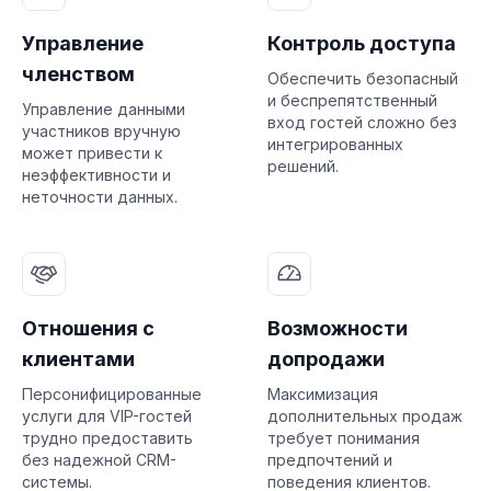
Управление
Контроль доступа
членством
Обеспечить безопасный
и беспрепятственный
Управление данными
вход гостей сложно без
участников вручную
интегрированных
может привести к
решений.
неэффективности и
неточности данных.
Отношения с
Возможности
клиентами
допродажи
Персонифицированные
Максимизация
услуги для VIP-гостей
дополнительных продаж
трудно предоставить
требует понимания
без надежной CRM-
предпочтений и
системы.
поведения клиентов.