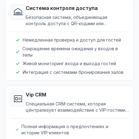
Система контроля доступа
Безопасная система, объединяющая
контроль доступа с QR-кодами или
посадочными талонами для
беспрепятственного входа гостей.
Немедленная проверка и доступ для гостей
Сокращение времени ожидания у входов в
залы
Живой мониторинг входа и выхода гостей
Интеграция с системами бронирования залов
Vip CRM
Специальная CRM-система, которая
централизует взаимодействие с VIP-гостями
и улучшает управление отношениями с
клиентами.
Полная информация о предпочтениях и
истории VIP-клиентов