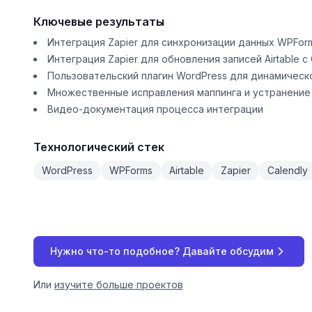
Ключевые результаты
Интеграция Zapier для синхронизации данных WPForms
Интеграция Zapier для обновления записей Airtable с 
Пользовательский плагин WordPress для динамическ
Множественные исправления маппинга и устранение
Видео-документация процесса интеграции
Технологический стек
WordPress
WPForms
Airtable
Zapier
Calendly
Нужно что-то подобное? Давайте обсудим
Или
изучите больше проектов