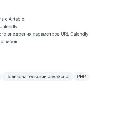
 с Airtable
Calendly
ого внедрения параметров URL Calendly
 ошибок
Пользовательский JavaScript
PHP