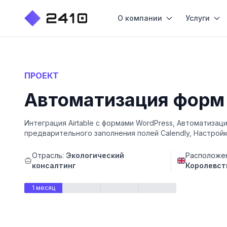
О компании
Услуги
ПРОЕКТ
Автоматизация форм W
Интеграция Airtable с формами WordPress, Автоматизаци
предварительного заполнения полей Calendly, Настройк
Отрасль:
Экологический
Расположе
консалтинг
Королевст
1 месяц