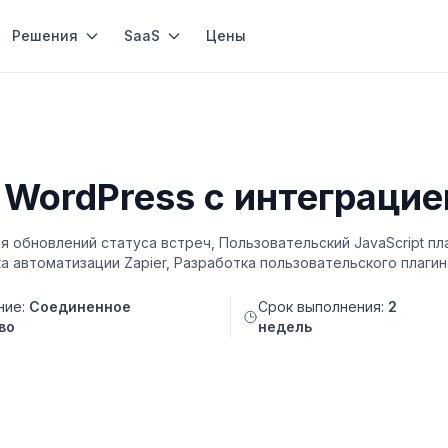
Решения
SaaS
Цены
ordPress с интеграцией 
я обновлений статуса встреч, Пользовательский JavaScript пл
а автоматизации Zapier, Разработка пользовательского плагин
ние:
Соединенное
Срок выполнения:
2
во
недель