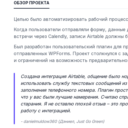
ОБЗОР ПРОЕКТА
Целью было автоматизировать рабочий процесс 
Когда пользователи отправляли форму, данные д
встречи через Calendly, записи Airtable должны 
Был разработан пользовательский плагин для п
отправленных WPForms. Проект столкнулся с з
и ограничений на возможность предварительного
Создана интеграция Airtable, общение было н
ьности
использовать службу текстовых сообщений из A
заполнения телефонного номера. Плагин просто
что у вас были лучшие намерения. Считаю сп
старания. Я не оставлю плохой отзыв – это пр
работу с интеграцией.
- danielmuldow360 (Дэниел, Just Go Green)