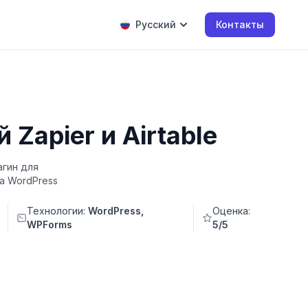
Русский
Контакты
Zapier и Airtable
агин для
а WordPress
Технологии:
WordPress,
Оценка:
WPForms
5/5